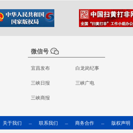
微信号
宜昌发布
白龙岗纪事
三峡日报
三峡广电
三峡商报
关于我们
联系我们
商务合作
版权声明
—
—
—