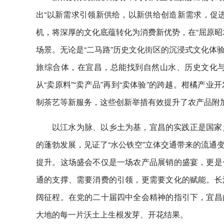
出“以新需求引领新供给，以新供给创造新需求，促
机，将深厚的文化底蕴转化为消费新优势，在“屈原昭
场景。无论是“二马路”历史文化街区的沉浸式文化体
旅综合体，在宜昌，总能找到自然山水、历史文化
从“卖原料”“卖产品”再到“卖体验”的跨越。柑橘
制茶艺等新服务，这些创新举措有效提升了农产品附
以江水为脉、以乡土为基，宜昌的实践正是国家
的蓬勃发展，见证了“水公铁空”立体交通带来的流通
提升。这场盛会不仅是一场农产品展销的盛宴，更是
通的支撑、需要消费的引领，更需要文化的赋能。长
阔征程。在党的二十届四中全会精神的指引下，宜昌
大地的每一片沃土上生根发芽、开花结果。