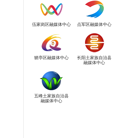
伍家岗区融媒体中心
点军区融媒体中心
猇亭区融媒体中心
长阳土家族自治县
融媒体中心
五峰土家族自治县
融媒体中心