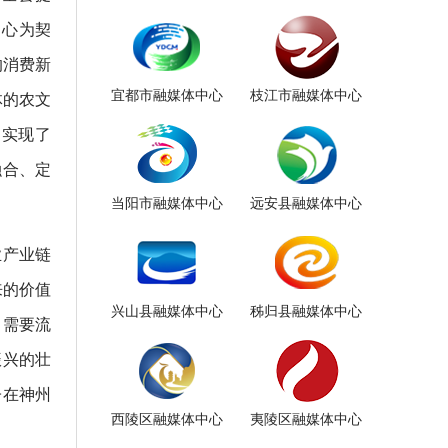
中心为契
的消费新
宜都市融媒体中心
枝江市融媒体中心
体的农文
品实现了
融合、定
当阳市融媒体中心
远安县融媒体中心
业产业链
来的价值
兴山县融媒体中心
秭归县融媒体中心
、需要流
振兴的壮
子在神州
西陵区融媒体中心
夷陵区融媒体中心