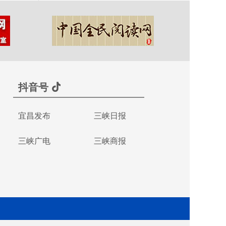
抖音号
宜昌发布
三峡日报
三峡广电
三峡商报