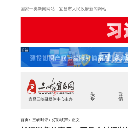
国家一类新闻网站 宜昌市人民政府新闻网站
公益
头条
政情
宜昌三峡融媒体中心主办
首页
>
三峡时评
>
灯影峡声
>
正文