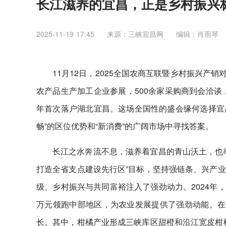
长江滋养的宜昌，正是乡村振兴
2025-11-19 17:45
来源：三峡宜昌网
编辑：肖雨琴
11月12日，2025全国农商互联暨乡村振兴产
农产品生产加工企业参展，500余家采购商到会洽谈
年首次落户湖北宜昌。这场全国性的盛会缘何选择宜昌
畅”的区位优势和“新消费”的广阔市场中寻找答案。
长江之水奔流不息，滋养着宜昌的青山沃土，也
打造全省支点建设先行区”目标，坚持强链条、兴产
级、乡村振兴与共同富裕注入了强劲动力。2024年，宜
万元领跑中部地区，为农业发展提供了强劲动能。在
长。其中，柑橘产业形成三峡库区甜橙和沿江宽皮柑