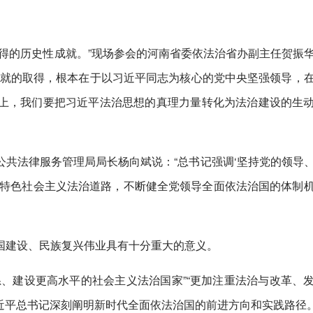
得的历史性成就。”现场参会的河南省委依法治省办副主任贺振
成就的取得，根本在于以习近平同志为核心的党中央坚强领导，
上，我们要把习近平法治思想的真理力量转化为法治建设的生
共法律服务管理局局长杨向斌说：“总书记强调‘坚持党的领导
国特色社会主义法治道路，不断健全党领导全面依法治国的体制
国建设、民族复兴伟业具有十分重大的意义。
、建设更高水平的社会主义法治国家”“更加注重法治与改革、
习近平总书记深刻阐明新时代全面依法治国的前进方向和实践路径