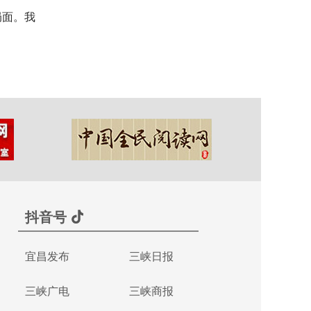
局面。我
抖音号
宜昌发布
三峡日报
三峡广电
三峡商报