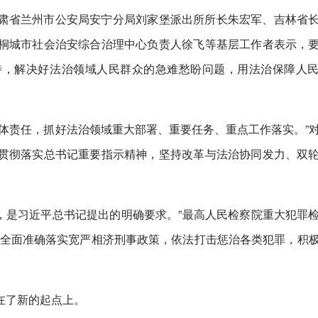
肃省兰州市公安局安宁分局刘家堡派出所所长朱宏军、吉林省
桐城市社会治安综合治理中心负责人徐飞等基层工作者表示，
待，解决好法治领域人民群众的急难愁盼问题，用法治保障人
体责任，抓好法治领域重大部署、重要任务、重点工作落实。”
贯彻落实总书记重要指示精神，坚持改革与法治协同发力、双
’，是习近平总书记提出的明确要求。”最高人民检察院重大犯罪
，全面准确落实宽严相济刑事政策，依法打击惩治各类犯罪，积
在了新的起点上。