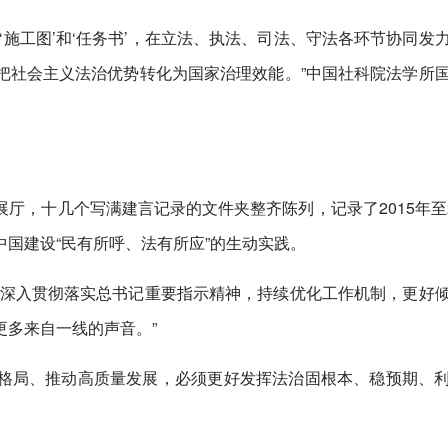
‘施工图’和‘任务书’，在立法、执法、司法、守法各环节协同发
把社会主义法治优势转化为国家治理效能。”中国社科院法学所
厅，十几个写满建言记录的文件夹整齐陈列，记录了2015年至2
国建设“民有所呼、法有所应”的生动实践。
将深入贯彻落实总书记重要指示精神，持续优化工作机制，更好
更多来自一线的声音。”
格局、推动高质量发展，必须更好发挥法治固根本、稳预期、