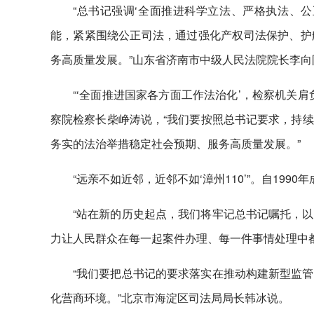
“总书记强调‘全面推进科学立法、严格执法、
能，紧紧围绕公正司法，通过强化产权司法保护、护
务高质量发展。”山东省济南市中级人民法院院长李向
“‘全面推进国家各方面工作法治化’，检察机关
察院检察长柴峥涛说，“我们要按照总书记要求，持
务实的法治举措稳定社会预期、服务高质量发展。”
“远亲不如近邻，近邻不如‘漳州110’”。自199
“站在新的历史起点，我们将牢记总书记嘱托，
力让人民群众在每一起案件办理、每一件事情处理中
“我们要把总书记的要求落实在推动构建新型监
化营商环境。”北京市海淀区司法局局长韩冰说。