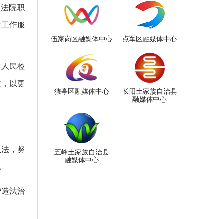
民法院职
行工作服
伍家岗区融媒体中心
点军区融媒体中心
市人民检
益，以更
猇亭区融媒体中心
长阳土家族自治县
融媒体中心
执法，努
五峰土家族自治县
融媒体中心
。
营造法治