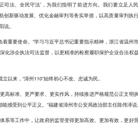
公正司法、全民守法’，为我们指明了前进方向。我们要立足人
航创新驱动发展、优化金融审判等务实举措，以高质量审判执
阳说。
肩负着重要使命。”学习习近平总书记重要指示精神，浙江省温州
续深化涉企执法司法监督，以更精准的检察履职保护企业合法权
0年成立以来，“漳州110”始终初心不改、忠诚为民。
以更高标准、更严要求、更实作风，持续推进严格规范公正文明
都能感受到公平正义。”福建省漳州市公安局政治部主任陈伟泽说
管体系等工作中，让政府的监管变得更加高效、更加有效，更好