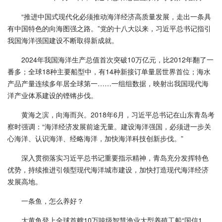
“推进中国式现代化必须推动海洋经济高质量发展，走出一条具
有中国特色的向海图强之路。”党的十八大以来，习近平总书记指引
我国海洋强国建设不断取得新成就。
2024年我国海洋生产总值首次突破10万亿元，比2012年翻了一
番多；全球18种主要船型中，有14种新接订单量居世界首位；海水
产品产量连续多年居全球第一……一组组数据，映射出我国现代海
洋产业体系建设的铿锵步伐。
黄海之滨，向海而兴。2018年6月，习近平总书记在山东青岛考
察时强调：“海洋经济发展前途无量。建设海洋强国，必须进一步关
心海洋、认识海洋、经略海洋，加快海洋科技创新步伐。”
深入贯彻落实习近平总书记重要指示精神，青岛充分发挥特色
优势，持续推进引领型现代海洋城市建设，加快打造现代海洋经济
发展高地。
一条鱼，怎么养好？
大黄鱼登上全球首艘10万吨级智慧渔业大型养殖工船“国信1