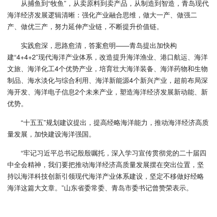
从捕鱼到“牧鱼”，从卖原料到卖产品，从制造到智造，青岛现代
海洋经济发展逻辑清晰：强化产业融合思维，做大一产、做强二
产、做优三产，努力延伸产业链，不断提升价值链。
实践愈深，思路愈清，答案愈明——青岛提出加快构
建“4+4+2”现代海洋产业体系，改造提升海洋渔业、港口航运、海洋
文旅、海洋化工4个优势产业，培育壮大海洋装备、海洋药物和生物
制品、海水淡化与综合利用、海洋新能源4个新兴产业，超前布局深
海开发、海洋电子信息2个未来产业，塑造海洋经济发展新动能、新
优势。
“十五五”规划建议提出，提高经略海洋能力，推动海洋经济高质
量发展，加快建设海洋强国。
“牢记习近平总书记殷殷嘱托，深入学习宣传贯彻党的二十届四
中全会精神，我们要把推动海洋经济高质量发展摆在突出位置，坚
持以海洋科技创新引领现代海洋产业体系建设，坚定不移做好经略
海洋这篇大文章。”山东省委常委、青岛市委书记曾赞荣表示。