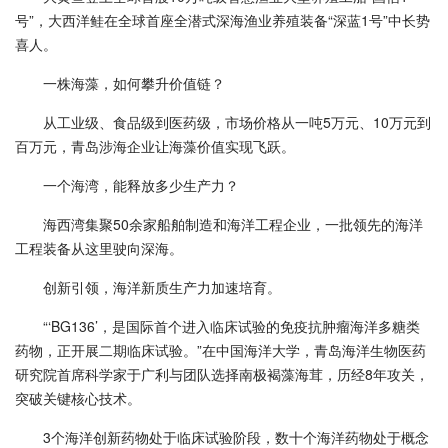
号”，大西洋鲑在全球首座全潜式深海渔业养殖装备“深蓝1号”中长势
喜人。
一株海藻，如何攀升价值链？
从工业级、食品级到医药级，市场价格从一吨5万元、10万元到
百万元，青岛涉海企业让海藻价值实现飞跃。
一个海湾，能释放多少生产力？
海西湾集聚50余家船舶制造和海洋工程企业，一批领先的海洋
工程装备从这里驶向深海。
创新引领，海洋新质生产力加速培育。
“‘BG136’，是国际首个进入临床试验的免疫抗肿瘤海洋多糖类
药物，正开展二期临床试验。”在中国海洋大学，青岛海洋生物医药
研究院首席科学家于广利与团队选择南极褐藻海茸，历经8年攻关，
突破关键核心技术。
3个海洋创新药物处于临床试验阶段，数十个海洋药物处于概念