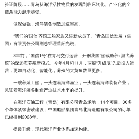
验证阶段……青岛从海洋活性物质的发现到临床转化、产业化的全
链条能力越来越强。
做深做强，海洋装备制造加速攀高。
“我们的‘国信’养殖工船家族又添新成员了。”青岛国信发展（集
团）有限责任公司副总经理董韶光说。
3年前，“国信1号”在青岛交付运营，开创我国“船载舱养+游弋养
殖”的深远海养殖新模式。今年4月和11月，两艘“升级版”先后投入运
营，更加自动化、智能化，养殖的大黄鱼数量更多。
一艘养殖工船，一头连着海洋渔业，一头连着海洋装备产业，
见证着海洋装备制造产业技术水平的提升。
在海洋石油工程（青岛）有限公司青岛场地，14个项目、30多
个单体紧锣密鼓建设；中国船舶集团青岛北海造船有限公司的订单
已经排到2028年。
提质升级，现代海洋产业体系加速构建。