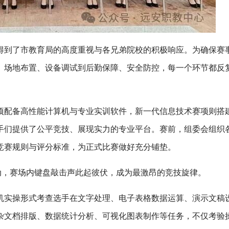
得到了市教育局的高度重视与各兄弟院校的积极响应。为确保赛
、场地布置、设备调试到后勤保障、安全防控，每一个环节都反
项配备高性能计算机与专业实训软件，新一代信息技术赛项则搭
手们提供了公平竞技、展现实力的专业平台。赛前，组委会组织
竞赛规则与评分标准，为正式比赛做好充分铺垫。
动，赛场内键盘敲击声此起彼伏，成为最激昂的竞技旋律。
机实操形式考查选手在文字处理、电子表格数据运算、演示文稿
杂文档排版、数据统计分析、可视化图表制作等任务，不仅考验