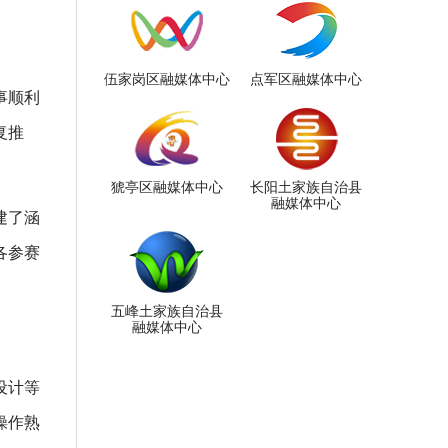
伍家岗区融媒体中心
点军区融媒体中心
事顺利
复推
猇亭区融媒体中心
长阳土家族自治县
融媒体中心
建了涵
各参赛
五峰土家族自治县
融媒体中心
设计等
操作熟