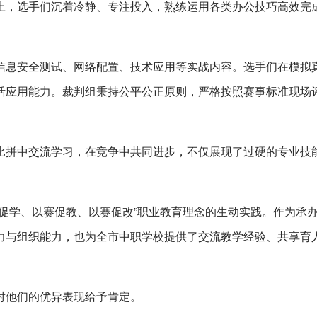
上，选手们沉着冷静、专注投入，熟练运用各类办公技巧高效完
信息安全测试、网络配置、技术应用等实战内容。选手们在模拟
活应用能力。裁判组秉持公平公正原则，严格按照赛事标准现场
比拼中交流学习，在竞争中共同进步，不仅展现了过硬的专业技
促学、以赛促教、以赛促改”职业教育理念的生动实践。作为承
力与组织能力，也为全市中职学校提供了交流教学经验、共享育
对他们的优异表现给予肯定。