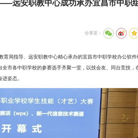
——远安职教中心成功承办宜昌市中职
分享至：
市教育局指导、远安职教中心精心承办的宜昌市中职学校办公软件
自全市各中职学校的参赛选手齐聚一堂，以技会友、同台竞技，
奋进姿态。