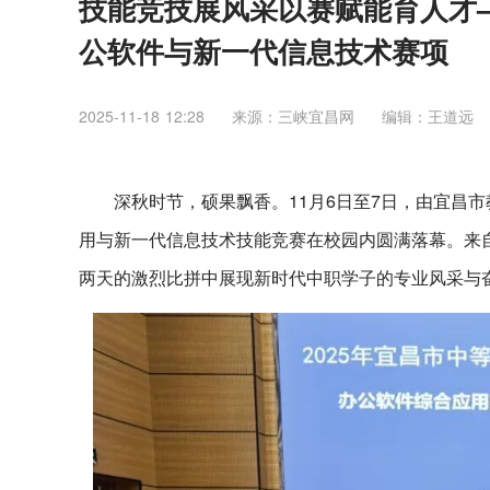
技能竞技展风采以赛赋能育人才
公软件与新一代信息技术赛项
2025-11-18 12:28
来源：三峡宜昌网
编辑：王道远
深秋时节，硕果飘香。11月6日至7日，由宜昌
用与新一代信息技术技能竞赛在校园内圆满落幕。来
两天的激烈比拼中展现新时代中职学子的专业风采与