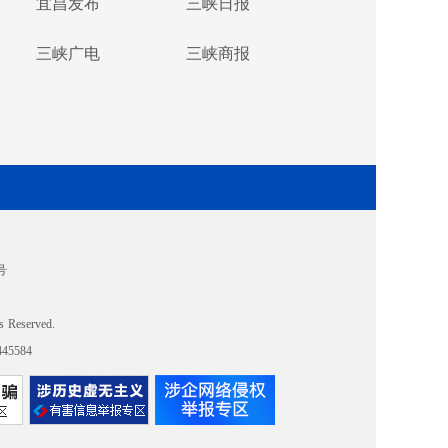
宜昌发布
三峡日报
三峡广电
三峡商报
号
s Reserved.
5584