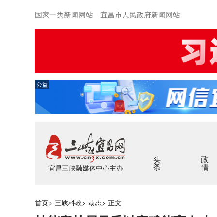
国家一类新闻网站 宜昌市人民政府新闻网站
公益
头条
政情
宜昌三峡融媒体中心主办
首页
>
三峡科教
>
动态
>
正文