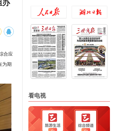
组办
综合应
在为期
看电视