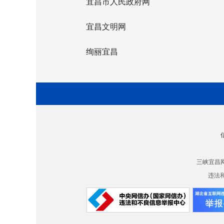
宜昌市人民政府网
宜昌文明网
绚丽宜昌
三峡宜昌
违法和不