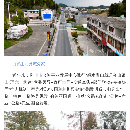
白鹊山村路宅分家
近年来，利川市公路事业发展中心践行“绿水青山就是金山银
山”理念，构建“党委领导+政府主导+交通牵头+部门联动+乡镇协
同”推进机制，率先对G318国道利川段实施“美颜”升级，打造出“一
路一特色，路路是风景”的美丽国道，推动“公路+旅游”“公路+产
业”“公路+民生”融合发展。