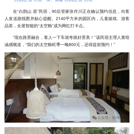
在“白鹊山·居”民宿，90后管家张作川正在确认预约信息，向客
人发送路线图并贴心提醒。2140平方米的园区内，儿童嬉戏、游客
品茶，全屋智能的“太空舱”成为网红打卡点。
“现在路景融合，客人一下车就夸路好景美！”该民宿主理人黄喧
涵感慨道，“我们的太空舱旺季一晚800元，还得提前预约！”