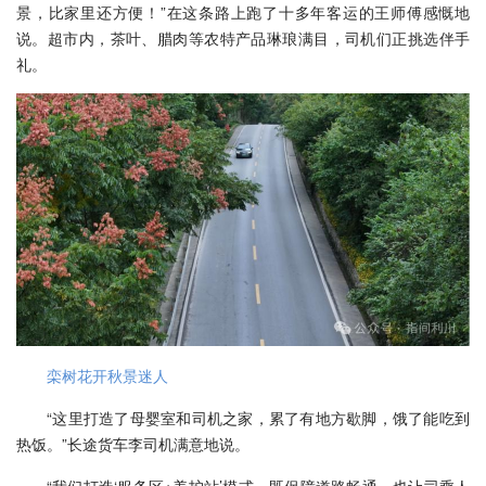
景，比家里还方便！”在这条路上跑了十多年客运的王师傅感慨地
说。超市内，茶叶、腊肉等农特产品琳琅满目，司机们正挑选伴手
礼。
栾树花开秋景迷人
“这里打造了母婴室和司机之家，累了有地方歇脚，饿了能吃到
热饭。”长途货车李司机满意地说。