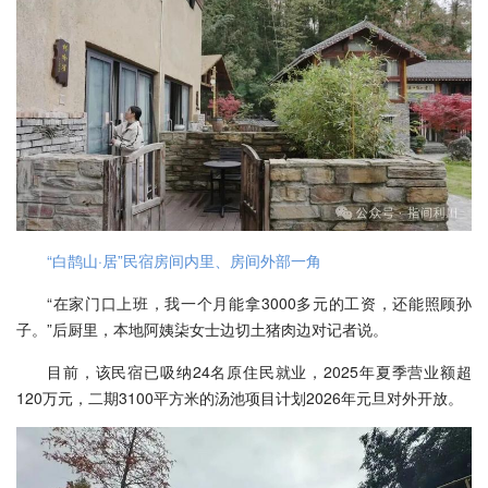
“白鹊山·居”民宿房间内里、房间外部一角
“在家门口上班，我一个月能拿3000多元的工资，还能照顾孙
子。”后厨里，本地阿姨柒女士边切土猪肉边对记者说。
目前，该民宿已吸纳24名原住民就业，2025年夏季营业额超
120万元，二期3100平方米的汤池项目计划2026年元旦对外开放。