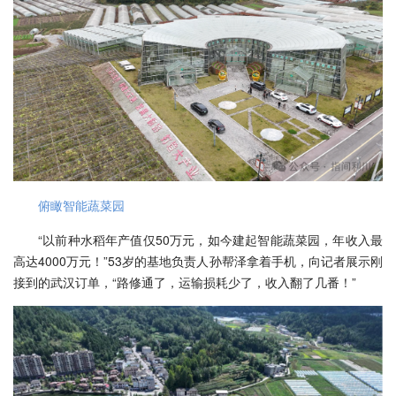
俯瞰智能蔬菜园
“以前种水稻年产值仅50万元，如今建起智能蔬菜园，年收入最
高达4000万元！”53岁的基地负责人孙帮泽拿着手机，向记者展示刚
接到的武汉订单，“路修通了，运输损耗少了，收入翻了几番！”