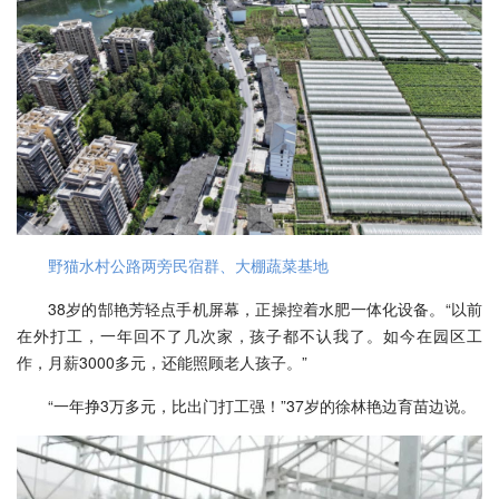
野猫水村公路两旁民宿群、大棚蔬菜基地
38岁的郜艳芳轻点手机屏幕，正操控着水肥一体化设备。“以前
在外打工，一年回不了几次家，孩子都不认我了。如今在园区工
作，月薪3000多元，还能照顾老人孩子。”
“一年挣3万多元，比出门打工强！”37岁的徐林艳边育苗边说。