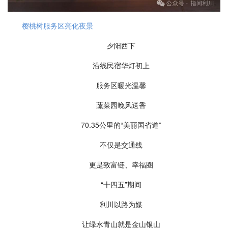
樱桃树服务区亮化夜景
夕阳西下
沿线民宿华灯初上
服务区暖光温馨
蔬菜园晚风送香
70.35公里的“美丽国省道”
不仅是交通线
更是致富链、幸福圈
“十四五”期间
利川以路为媒
让绿水青山就是金山银山