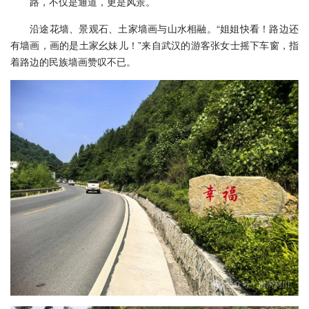
路，不仅是通道，更是风景。
沿途花墙、景观石、土家墙画与山水相融。“姐姐快看！路边还
有墙画，画的是土家幺妹儿！”来自武汉的游客张女士摇下车窗，指
着路边的民族墙画赞叹不已。