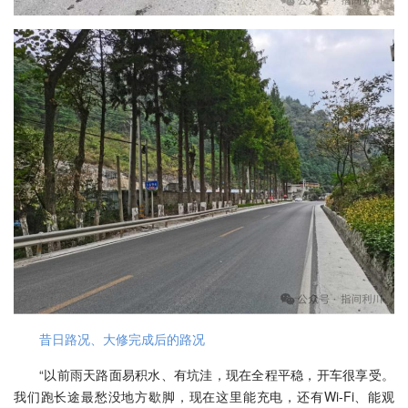
昔日路况、大修完成后的路况
“以前雨天路面易积水、有坑洼，现在全程平稳，开车很享受。
我们跑长途最愁没地方歇脚，现在这里能充电，还有Wi-Fi、能观