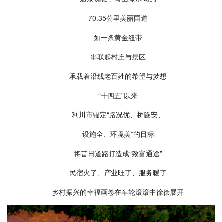
70.35公里美丽国道
如一条黄金纽带
串联起村庄与景区
承载着沿线老百姓的希望与梦想
“十四五”以来
利川市锚定“路况优、桥隧安、
设施全、环境美”的目标
将昔日道路打造成“致富通途”
民宿火了、产业旺了、服务暖了
乡村振兴的幸福画卷在车轮滚滚中徐徐展开