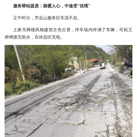
服务驿站提质：路暖人心，中途变“佳境”
正午时分，齐岳山服务区车流不息。
土家吊脚楼风格建筑古色古香，停车场内停满了车辆，司机王
师傅接完热水，在休息区充电。