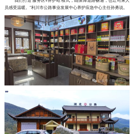
“我们打造‘服务区+养护站’模式，既保障道路畅通，也让司乘人
员感受温暖。”利川市公路事业发展中心养护应急中心主任孙勇说。