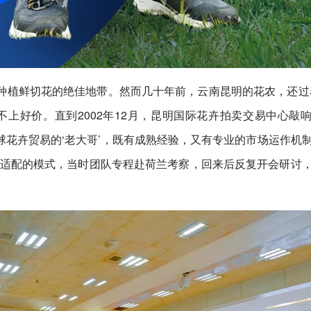
种植鲜切花的绝佳地带。然而几十年前，云南昆明的花农，还过
上好价。直到2002年12月，昆明国际花卉拍卖交易中心敲
全球花卉贸易的‘老大哥’，既有成熟经验，又有专业的市场运作机
到适配的模式，当时团队专程赴荷兰考察，回来后反复开会研讨