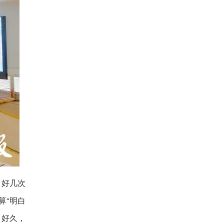
，好几次
算“明白
了好久，