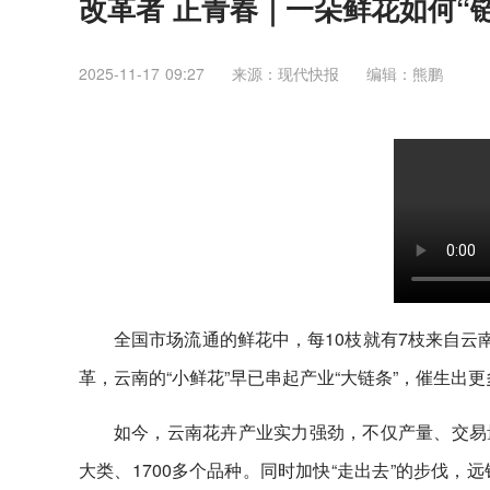
改革者 正青春｜一朵鲜花如何“
2025-11-17 09:27
来源：现代快报
编辑：熊鹏
全国市场流通的鲜花中，每10枝就有7枝来自云
革，云南的“小鲜花”早已串起产业“大链条”，催生出更
如今，云南花卉产业实力强劲，不仅产量、交易量
大类、1700多个品种。同时加快“走出去”的步伐