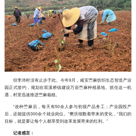
但李沛村没有止步于此。今年9月，咸安苎麻纺织生态智造产业
园正式签约，规划在双溪桥镇建设万亩苎麻种植基地。抓住这一机
遇，村里迅速推进苎麻栽植。
“改种苎麻后，每天有50余人参与初级产品务工；产业园投产
后，还能提供300余个就业岗位。”樊洪细数着带来的变化，“我们的
目标，就是要让每个人都享受到改革发展带来的红利。”
记者感言：