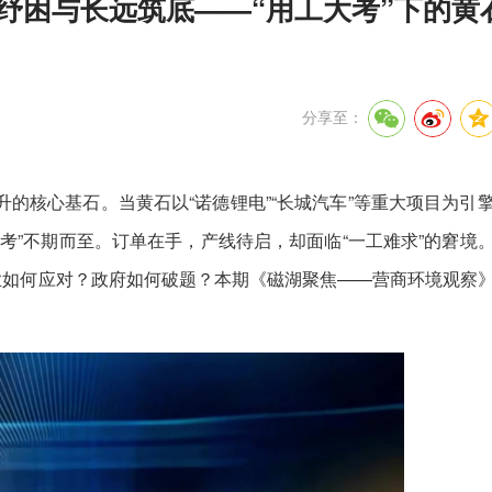
纾困与长远筑底——“用工大考”下的黄
分享至：
的核心基石。当黄石以“诺德锂电”“长城汽车”等重大项目为引
考”不期而至。订单在手，产线待启，却面临“一工难求”的窘境
业如何应对？政府如何破题？本期《磁湖聚焦——营商环境观察