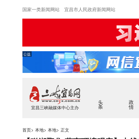
国家一类新闻网站 宜昌市人民政府新闻网站
公益
头条
政情
宜昌三峡融媒体中心主办
首页
>
本地
>
本地
>
正文