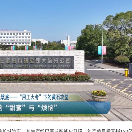
长城汽车。其生产线已完成智能化升级，年产值目标直指120