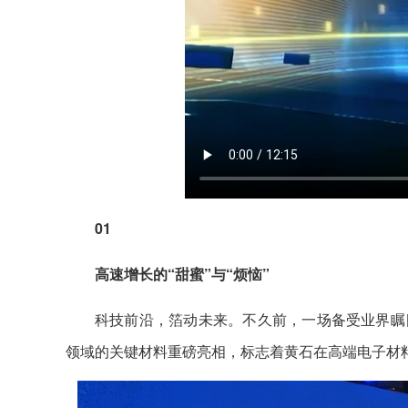
01
高速增长的“甜蜜”与“烦恼”
科技前沿，箔动未来。不久前，一场备受业界瞩
领域的关键材料重磅亮相，标志着黄石在高端电子材