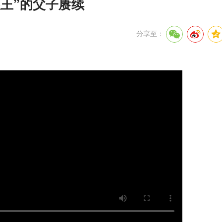
粮王”的父子赓续
分享至：