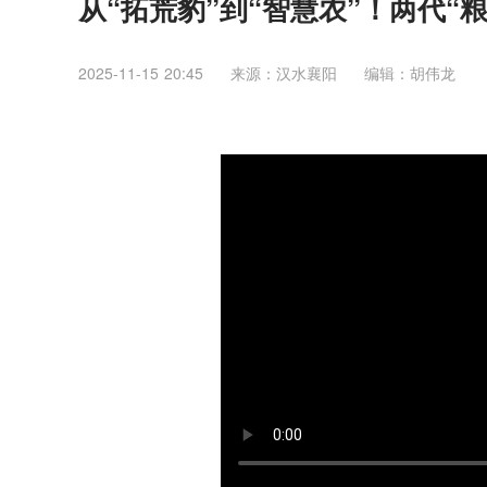
从“拓荒豹”到“智慧农”！两代“
2025-11-15 20:45
来源：汉水襄阳
编辑：胡伟龙