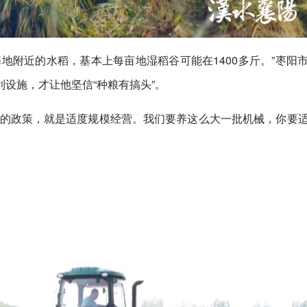
地附近的水稻，基本上每亩地湿稻谷可能在1400多斤。”枣阳
设施，才让他坚信“种粮有搞头”。
家的政策，就是适度规模经营。我们要养这么大一批机械，你要