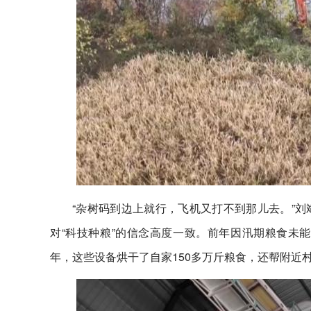
“杂树码到边上就行，飞机又打不到那儿去。”
对“科技种粮”的信念高度一致。前年因汛期粮食未
年，这些设备烘干了自家150多万斤粮食，还帮附近