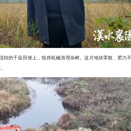
流转的千亩田埂上，指挥机械清理杂树。这片地块零散、肥力
标。