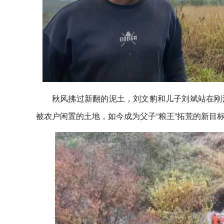
秋风拂过新翻的泥土，刘文豹和儿子刘斌站在刚
被农户闲置的土地，如今成为父子“粮王”拓荒的新目