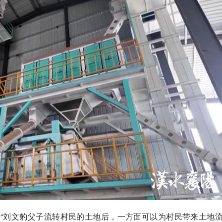
“刘文豹父子流转村民的土地后，一方面可以为村民带来土地