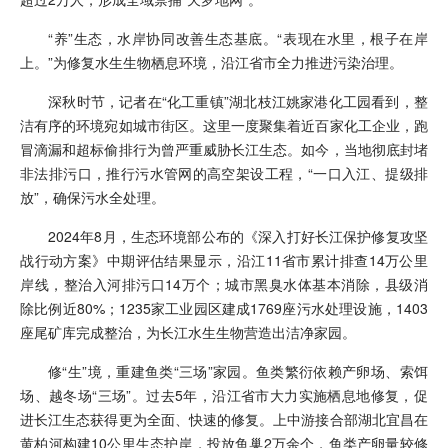
“养”生态，水岸协同改善生态基底。“表现在水里，根子在岸
上。”为修复水生生物栖息环境，沿江省市全力推进污染治理。
深秋时节，记者在“化工重镇”湖北枝江姚家港化工园看到，整
洁有序的环境宛如城市街区。这里一度聚集着近百家化工企业，跑
冒滴漏和超标偷排行为曾严重威胁长江生态。如今，当地彻底封堵
非法排污口，推行污水管网的高空架设工程，“一口入江、提级排
放”，确保污水全处理。
2024年8月，生态环境部公布的《深入打好长江保护修复攻坚
战行动方案》中期评估结果显示，沿江11省市累计排查14万公里
岸线，整治入河排污口14万个；城市黑臭水体基本消除，县级消
除比例近80%；1235家工业园区建成1769座污水处理设施，1403
座尾矿库完成整治，为长江水生生物营造出洁净家园。
修“生”境，重建鱼类“三场”家园。鱼类繁衍依赖产卵场、索饵
场、越冬场“三场”。过去5年，沿江省市大力实施栖息地修复，促
进长江生态获得更为全面、快速的修复。上中游接合部湖北宜昌在
黄柏河构建10公里生态护岸，投放鱼巢2万余个，鱼类产卵量较修