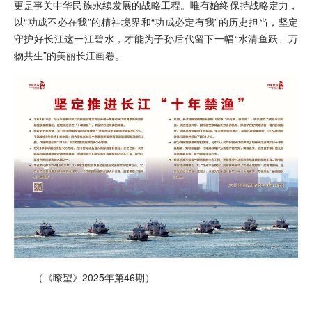
更是事关中华民族永续发展的战略工程。唯有始终保持战略定力，
以“功成不必在我”的精神境界和“功成必定有我”的历史担当，坚定
守护好长江这一江碧水，才能为子孙后代留下一幅“水清鱼跃、万
物共生”的美丽长江画卷。
（《瞭望》2025年第46期）