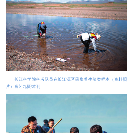
长江科学院科考队员在长江源区采集着生藻类样本（资料照
片）肖艺九摄/本刊