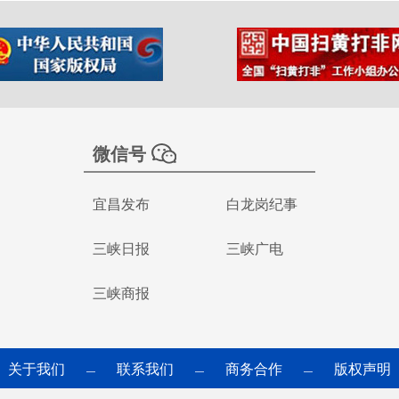
微信号
宜昌发布
白龙岗纪事
三峡日报
三峡广电
三峡商报
关于我们
联系我们
商务合作
版权声明
—
—
—