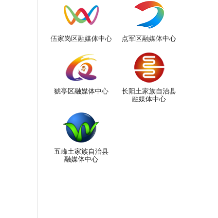
伍家岗区融媒体中心
点军区融媒体中心
猇亭区融媒体中心
长阳土家族自治县
融媒体中心
五峰土家族自治县
融媒体中心