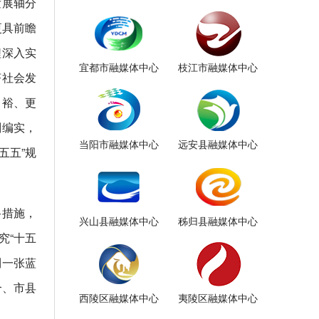
发展轴分
更具前瞻
程深入实
宜都市融媒体中心
枝江市融媒体中心
济社会发
富裕、更
划编实，
当阳市融媒体中心
远安县融媒体中心
五五”规
路措施，
兴山县融媒体中心
秭归县融媒体中心
究“十五
到一张蓝
合、市县
西陵区融媒体中心
夷陵区融媒体中心