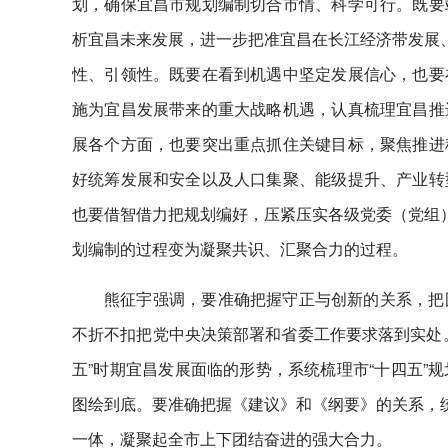
划，确保宜昌市规划编制切合市情、科学可行。既要
析宜昌未来发展，进一步把准宜昌在长江经济带发展、
性、引领性。既要在看到机遇中坚定发展信心，也要
施为宜昌发展带来的重大战略机遇，认真梳理宜昌推
展各个方面，也要突出重点抓住关键目标，聚焦推进
好统筹发展和安全以及人口集聚、能级提升、产业转
也要借智借力把规划编好，压紧压实各级党委（党组）
划编制的过程变为凝聚共识、汇聚合力的过程。
熊征宇强调，要准确把握守正与创新的关系，把
不折不扣把党中央决策部署和省委工作要求落到实处
五”时期宜昌发展面临的形势，系统梳理市“十四五”
图绘到底。要准确把握《建议》和《纲要》的关系，统
一体，凝聚起全市上下团结奋进的强大合力。