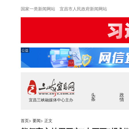
国家一类新闻网站 宜昌市人民政府新闻网站
公益
头条
政情
宜昌三峡融媒体中心主办
首页
>
要闻
>
正文