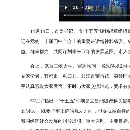
11月14日，市委书记、市“十五五”规划起草组
记在党的二十届四中全会上的重要讲话精神和省委、省
益、群策群力，共同谋划未来五年的发展蓝图。市人
会上，来自三峡大学、赛迪顾问、省战略规划中
专家学者，宜都市、秭归县、枝江市董市镇、夷陵区太
宇认真听取大家发言，不时与大家交流讨论，要求有
熊征宇指出，“十五五”时期是宜昌能级跨越关键
五”规划，既要把牢正确的规划方向，也要找准自身的
我国经济社会发展的指导思想、重大原则、主要目标、