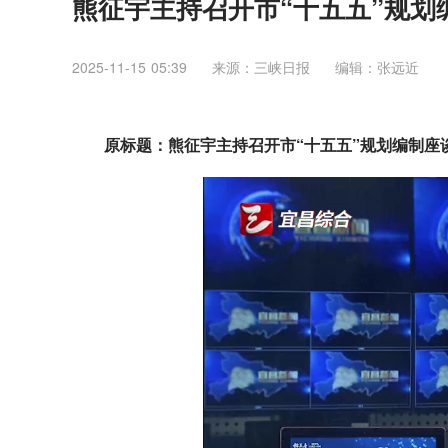
熊征宇主持召开市“十五五”规划
2025-11-15 05:39
来源：三峡日报
编辑：张远近
原标题：熊征宇主持召开市“十五五”规划编制座