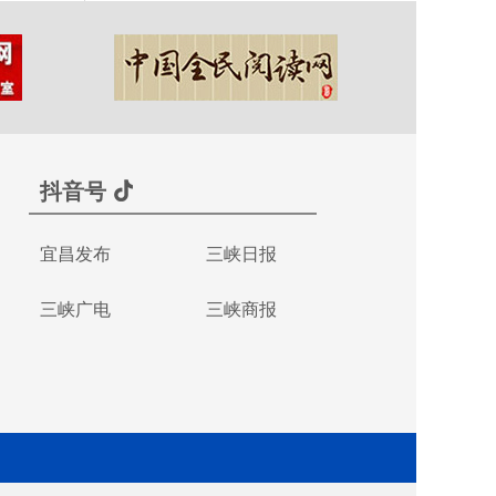
抖音号
宜昌发布
三峡日报
三峡广电
三峡商报