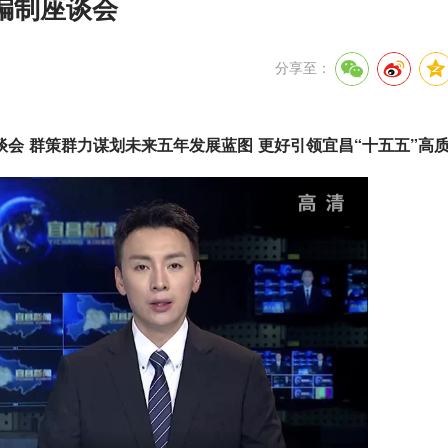
编制座谈会
分享至：
谈会 群策群力谋划未来五年发展蓝图 更好引领宜昌“十五五”高