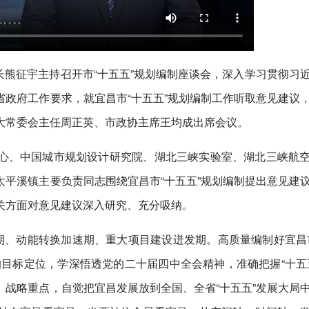
组长熊征宇主持召开市“十五五”规划编制座谈会，深入学习贯彻习
政府工作要求，就宜昌市“十五五”规划编制工作听取意见建议
大常委会主任周正英、市政协主席王均成出席会议。
心、中国城市规划设计研究院、湖北三峡实验室、湖北三峡航
平溪镇主要负责同志围绕宜昌市“十五五”规划编制提出意见建
关方面对意见建议深入研究、充分吸纳。
期、动能转换加速期、重大项目建设迸发期。高质量编制好宜昌
目标定位，学深悟透党的二十届四中全会精神，准确把握“十五
战略重点，自觉把宜昌发展放到全国、全省“十五五”发展大局