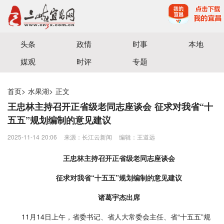
宜昌三峡融媒体中心主办
头条
政情
时事
本地
媒观
时评
专题
首页
>
水果湖
>
正文
王忠林主持召开正省级老同志座谈会 征求对我省“十
五五”规划编制的意见建议
2025-11-14 20:06
来源：长江云新闻
编辑：王道远
王忠林主持召开正省级老同志座谈会
征求对我省“十五五”规划编制的意见建议
诸葛宇杰出席
11月14日上午，省委书记、省人大常委会主任、省“十五五”规