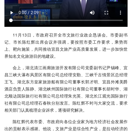
11月13日，市政府召开全市文旅行业政企恳谈会。市委副书
记、市长陈红辉出席会议并强调，要按照市委工作要求，乘势而
上、靶向施策，共同推动宜昌文旅产业高质量发展，进一步加快世
界知名文化旅游目的地建设。
会上，湖北清江画廊旅游开发有限公司党委副书记尹锡峰、宜
昌三峡大瀑布风景区有限公司总经理安勤、三峡千古情景区总经理
王飞、湖北东方皇家旅游船有限公司董事长郭才明、宜昌外滩美爵
酒店负责人陈静、湖北峡州国际旅行社有限公司董事长胡时华、湖
北顺达国际旅行社有限公司总经理朱光英、湖北长江观光国际旅行
社有限公司总经理石春秋分别发言。陈红辉不时与大家交流，要求
相关部门认真梳理企业诉求，逐项研究解决。
陈红辉代表市委、市政府向各位企业家为地方经济社会发展作
出的贡献表示感谢。他说，文旅产业是综合性产业，是拉动经济的