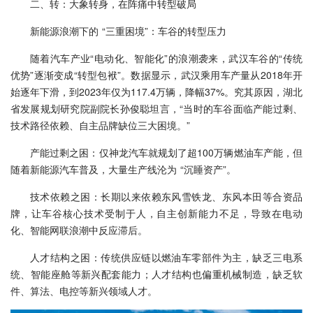
二、转：大象转身，在阵痛中转型破局
新能源浪潮下的 “三重困境”：车谷的转型压力
随着汽车产业“电动化、智能化”的浪潮袭来，武汉车谷的“传统
优势”逐渐变成“转型包袱”。数据显示，武汉乘用车产量从2018年开
始逐年下滑，到2023年仅为117.4万辆，降幅37%。究其原因，湖北
省发展规划研究院副院长孙俊聪坦言，“当时的车谷面临产能过剩、
技术路径依赖、自主品牌缺位三大困境。”
产能过剩之困：仅神龙汽车就规划了超100万辆燃油车产能，但
随着新能源汽车普及，大量生产线沦为 “沉睡资产”。
技术依赖之困：长期以来依赖东风雪铁龙、东风本田等合资品
牌，让车谷核心技术受制于人，自主创新能力不足，导致在电动
化、智能网联浪潮中反应滞后。
人才结构之困：传统供应链以燃油车零部件为主，缺乏三电系
统、智能座舱等新兴配套能力；人才结构也偏重机械制造，缺乏软
件、算法、电控等新兴领域人才。