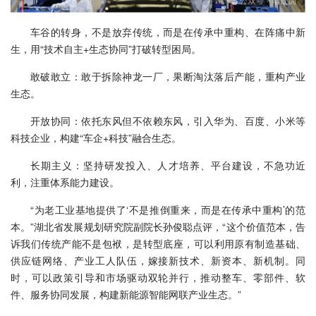
车谷的转身，不是放弃传统，而是在传承中重构、在阵痛中新
生，用“技术自主+生态协同”打破转型困局。
敢破敢立：敢于拆除神龙一厂，果断淘汰落后产能，重构产业
生态。
开放协同：依托东风但不依赖东风，引入华为、百度、小米等
科技企业，构建“车企+科技”融合生态。
长期主义：坚持研发投入、人才培养、平台建设，不急功近
利，注重体系能力建设。
“为老工业基地提供了‘不是推倒重来，而是在传承中重构’的范
本。”湖北省发展规划研究院副院长孙俊聪点评，“这个价值范本，告
诉我们传统产能不是包袱，是转型底座，可以利用原有制造基础、
供应链网络、产业工人队伍，嫁接新技术、新资本、新机制。同
时，可以政策引导和市场驱动双轮并行，推动整车、零部件、软
件、服务协同发展，构建新能源智能网联产业生态。”