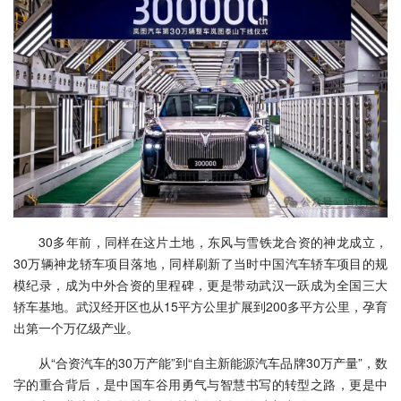
30多年前，同样在这片土地，东风与雪铁龙合资的神龙成立，
30万辆神龙轿车项目落地，同样刷新了当时中国汽车轿车项目的规
模纪录，成为中外合资的里程碑，更是带动武汉一跃成为全国三大
轿车基地。武汉经开区也从15平方公里扩展到200多平方公里，孕育
出第一个万亿级产业。
从“合资汽车的30万产能”到“自主新能源汽车品牌30万产量”，数
字的重合背后，是中国车谷用勇气与智慧书写的转型之路，更是中