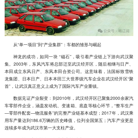
从“单一项目”到“产业集群”：车都的雏形与崛起
神龙的成功，如同一块 “磁石”，吸引着产业链上下游向武汉聚
集。2003年，东风汽车将总部迁至武汉经开区，随后相继与日产、
本田成立东风日产、东风本田合资公司。这意味着，法国标致雪铁
龙集团、日本日产、日本本田三大世界级汽车企业在武汉经开区“聚
首”，让武汉真正意义上成为了国际汽车产业重镇。
数据见证产业裂变：到2010年，武汉经开区已聚集2000余家汽
车零部件企业，涵盖发动机、变速箱、底盘等核心环节，“整车生产
—零部件配套—物流服务”的完整产业链基本成型；2017年，武汉乘
用车产量达到186.6万辆的历史峰值，位列全国第五；汽车产业更是
连续多年成为武汉市第一大支柱产业。