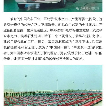
彼时的中国汽车工业，正处于“技术空白、产能薄弱”的阶段，这
条引进模仿的起步之路，充满艰辛。面临白手起家的创业困境、产
业链配套空白、技术经验匮乏、中外管理“鸿沟”等重重难题，武汉举
全市之力，摸着石头过河，啃下一个个硬骨头，最终在泥泞之中，
建起了现代化的工厂。随后，富康两厢车成功在武汉下线，以其出
色的操控性和安全性，成为了“中国第一撞”、“中国第一漂”的实践
者，为中国家轿市场注入了新的理念，更以“高性价比击败进口车”的
传奇，让“拥有一辆神龙车”成为90年代不少国人的梦想。