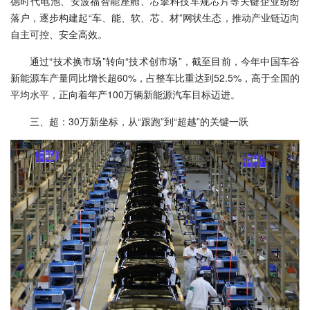
德时代电池、安波福智能座舱、芯擎科技车规芯片等关键企业纷纷
落户，逐步构建起“车、能、软、芯、材”网状生态，推动产业链迈向
自主可控、安全高效。
通过“技术换市场”转向“技术创市场”，截至目前，今年中国车谷
新能源车产量同比增长超60%，占整车比重达到52.5%，高于全国的
平均水平，正向着年产100万辆新能源汽车目标迈进。
三、超：30万新坐标，从“跟跑”到“超越”的关键一跃