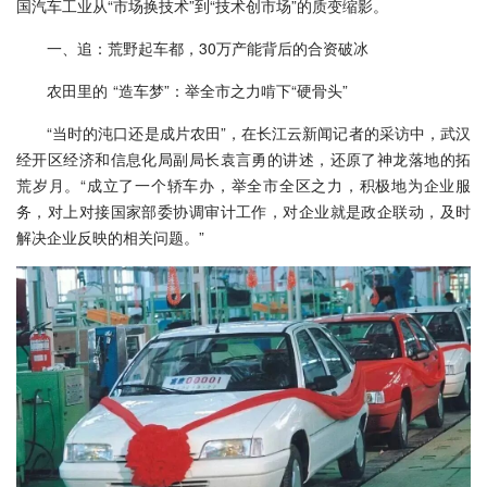
国汽车工业从“市场换技术”到“技术创市场”的质变缩影。
一、追：荒野起车都，30万产能背后的合资破冰
农田里的 “造车梦”：举全市之力啃下“硬骨头”
“当时的沌口还是成片农田”，在长江云新闻记者的采访中，武汉
经开区经济和信息化局副局长袁言勇的讲述，还原了神龙落地的拓
荒岁月。“成立了一个轿车办，举全市全区之力，积极地为企业服
务，对上对接国家部委协调审计工作，对企业就是政企联动，及时
解决企业反映的相关问题。”