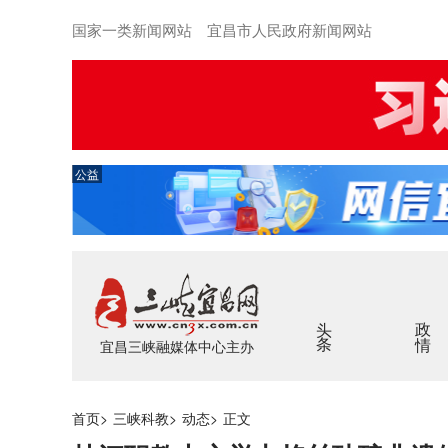
国家一类新闻网站 宜昌市人民政府新闻网站
公益
头条
政情
宜昌三峡融媒体中心主办
首页
>
三峡科教
>
动态
>
正文