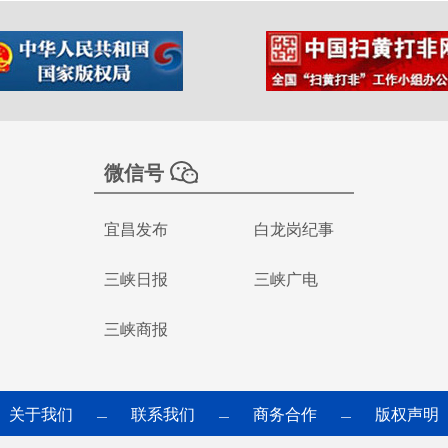
微信号
宜昌发布
白龙岗纪事
三峡日报
三峡广电
三峡商报
关于我们
联系我们
商务合作
版权声明
—
—
—