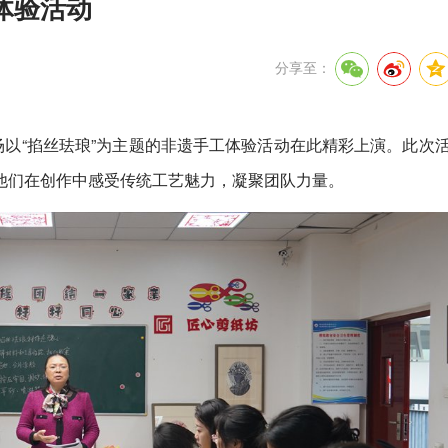
体验活动
分享至：
场以“掐丝珐琅”为主题的非遗手工体验活动在此精彩上演。此次
他们在创作中感受传统工艺魅力，凝聚团队力量。