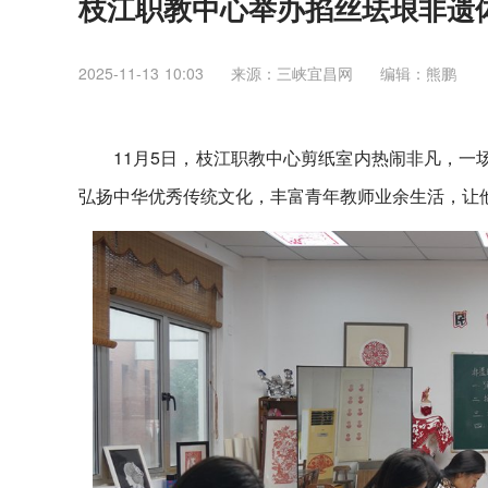
枝江职教中心举办掐丝珐琅非遗
2025-11-13 10:03
来源：三峡宜昌网
编辑：熊鹏
11月5日，枝江职教中心剪纸室内热闹非凡，一
弘扬中华优秀传统文化，丰富青年教师业余生活，让