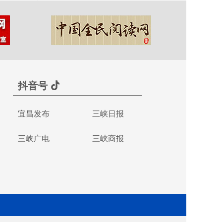
抖音号
宜昌发布
三峡日报
三峡广电
三峡商报