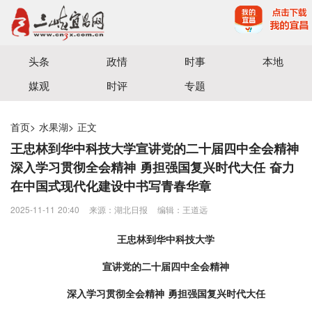
宜昌三峡融媒体中心主办
头条
政情
时事
本地
媒观
时评
专题
首页
>
水果湖
>
正文
王忠林到华中科技大学宣讲党的二十届四中全会精神
深入学习贯彻全会精神 勇担强国复兴时代大任 奋力
在中国式现代化建设中书写青春华章
2025-11-11 20:40
来源：湖北日报
编辑：王道远
王忠林到华中科技大学
宣讲党的二十届四中全会精神
深入学习贯彻全会精神 勇担强国复兴时代大任