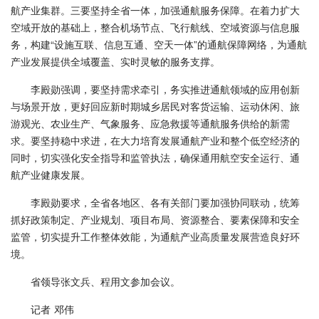
航产业集群。三要坚持全省一体，加强通航服务保障。在着力扩大
空域开放的基础上，整合机场节点、飞行航线、空域资源与信息服
务，构建“设施互联、信息互通、空天一体”的通航保障网络，为通航
产业发展提供全域覆盖、实时灵敏的服务支撑。
李殿勋强调，要坚持需求牵引，务实推进通航领域的应用创新
与场景开放，更好回应新时期城乡居民对客货运输、运动休闲、旅
游观光、农业生产、气象服务、应急救援等通航服务供给的新需
求。要坚持稳中求进，在大力培育发展通航产业和整个低空经济的
同时，切实强化安全指导和监管执法，确保通用航空安全运行、通
航产业健康发展。
李殿勋要求，全省各地区、各有关部门要加强协同联动，统筹
抓好政策制定、产业规划、项目布局、资源整合、要素保障和安全
监管，切实提升工作整体效能，为通航产业高质量发展营造良好环
境。
省领导张文兵、程用文参加会议。
记者 邓伟