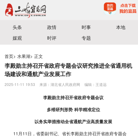
宜昌三峡融媒体中心主办
头条
政情
时事
本地
媒观
时评
专题
首页
>
水果湖
>
正文
李殿勋主持召开省政府专题会议研究推进全省通用机
场建设和通航产业发展工作
2025-11-11 19:53
来源：湖北省人民政府网
编辑：王道远
李殿勋主持召开省政府专题会议
多维研判形势 科学精准定位
以务实举措推动全省通航产业高质量发展
11月11日，省委副书记、省长李殿勋主持召开省政府专题会