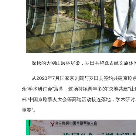
深秋的大别山层林尽染，罗田县鸠兹古邑文旅休
从2023年7月国家京剧院与罗田县签约共建京剧余
余’学术研讨会”落幕，这场持续两年多的“央地共建”
杯”中国京剧票友大会等高端活动接连落地，学术研讨
重奏”。