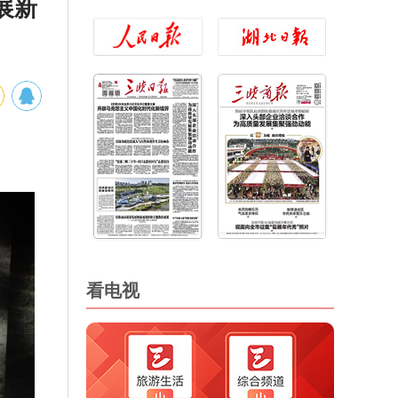
展新
看电视