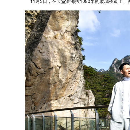
11月3日，在天堂寨海拔1080米的玻璃栈道