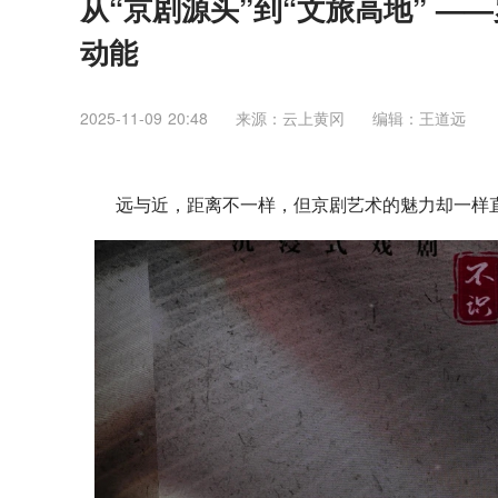
从“京剧源头”到“文旅高地” —
动能
2025-11-09 20:48
来源：云上黄冈
编辑：王道远
远与近，距离不一样，但京剧艺术的魅力却一样