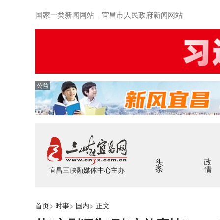
国家一类新闻网站 宜昌市人民政府新闻网站
公益
头条
政情
宜昌三峡融媒体中心主办
首页
>
时事
>
国内
>
正文