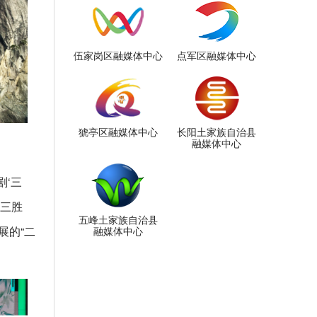
伍家岗区融媒体中心
点军区融媒体中心
猇亭区融媒体中心
长阳土家族自治县
融媒体中心
剧‘三
余三胜
五峰土家族自治县
展的“二
融媒体中心