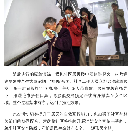
随后进行的应急演练，模拟社区居民楼电器短路起火，火势迅
速蔓延并产生大量浓烟，“居民”被困。社区工作人员立即启动应急预
案，第一时间拨打“119”报警，并组织人员疏散。居民在教官指导
下，用湿毛巾捂住口鼻，弯腰低姿沿预定路线有序撤离至安全区
域。整个过程紧张有序，达到了预期效果。
此次活动切实提升了居民的自救互救能力，也加强了社区与相
关部门的协同配合。营盘路社区将持续开展消防安全宣传与演练，
筑牢社区安全防线，守护居民生命财产安全。（通讯员李娟）