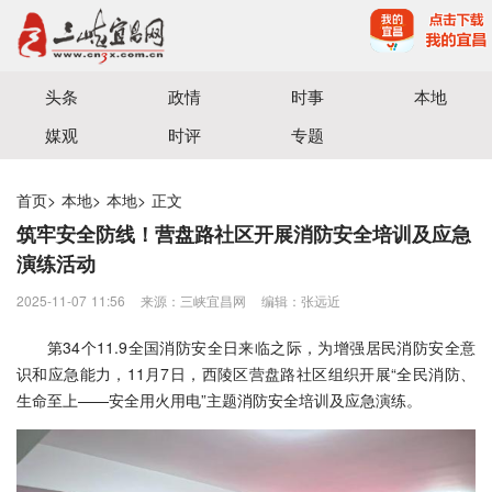
宜昌三峡融媒体中心主办
头条
政情
时事
本地
媒观
时评
专题
首页
>
本地
>
本地
>
正文
筑牢安全防线！营盘路社区开展消防安全培训及应急
演练活动
2025-11-07 11:56
来源：三峡宜昌网
编辑：张远近
第34个11.9全国消防安全日来临之际，为增强居民消防安全意
识和应急能力，11月7日，西陵区营盘路社区组织开展“全民消防、
生命至上——安全用火用电”主题消防安全培训及应急演练。