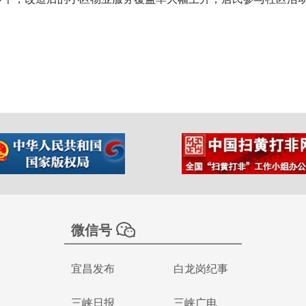
微信号
宜昌发布
白龙岗纪事
三峡日报
三峡广电