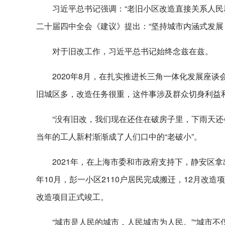
习近平总书记强调：“老旧小区改造直接关系人民
二十届四中全会《建议》提出：“坚持城市内涵式发展
对于旧改工作，习近平总书记始终念兹在兹。
2020年8月，在扎实推进长三角一体化发展座
旧城区多，改造任务很重，这件事涉及群众切身利益
“没有旧改，我们现在还住在破房子里，下雨天还会
当年的工人新村渐渐成了人们口中的“老破小”。
2021年，在上海市委和市政府支持下，静安区
年10月，彭一小区2110户居民完成搬迁，12月改
改造项目正式竣工。
“城市是人民的城市，人民城市为人民。”“城市不