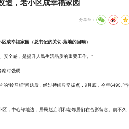
民改造，老小区成幸福家园
分享至：
小区成幸福家园（总书记的关切·落地的回响）
、安全感，是提升人民生活品质的重要工作。”
考察时强调
的“拎马桶”问题后，经过持续攻坚拔点，9月底，今年6493户“
小区，中心绿地边，居民赵启明和老邻居们在合影留念。前不久