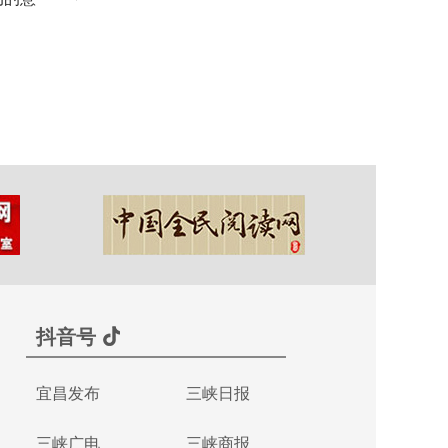
抖音号
宜昌发布
三峡日报
三峡广电
三峡商报