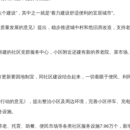
六个建设”，其中之一就是“着力建设舒适便利的宜居城市”。
高质量发展的意见》提出，稳步推进城中村和危旧房改造，支持
新建的社区党群服务中心，小区附近还建有新的养老院、菜市场
城市更新要因地制宜，同社区建设结合起来，一切着眼于便民、利
新行动的意见》，提出整治小区及周边环境，完善小区停车、充
务设施。
老、托育、助餐、便民市场等各类社区服务设施7.96万个，新