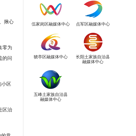
、揪心
伍家岗区融媒体中心
点军区融媒体中心
集零为
猇亭区融媒体中心
长阳土家族自治县
盖的问
融媒体中心
的小区
五峰土家族自治县
融媒体中心
社区治
动的意