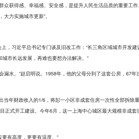
群众获得感、幸福感、安全感，是提升人民生活品质的重要工作
，大力实施城市更新”。
谈会上，习近平总书记专门谈及旧改工作：“长三角区域城市开发建
和城市长远发展，再难也要想办法解决。”
漏水。”赵启明说。1958年，他的父母分到了这套公房，67年
拿出当年财政收入的1/6，将彭一小区非成套住房一次性全部拆除
造项目正式开工建设。今年6月，这一上海中心城区最大规模非成套
仅要有高度，更要有温度。”