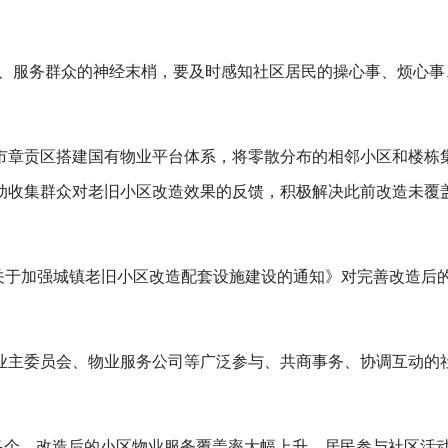
众、服务群众的神经末梢，要及时感知社区居民的操心事、烦心事
市章贡区搭建国有物业平台体系，将零散分布的相邻小区和楼栋
动收集群众对老旧小区改造效果的反馈，积极解决此前改造未覆
《关于加强城镇老旧小区改造配套设施建设的通知》对完善改造后
业主委员会、物业服务公司等广泛参与、共商事务、协调互动的
万多个，改造后的小区物业服务覆盖率大幅上升，居民参与社区活