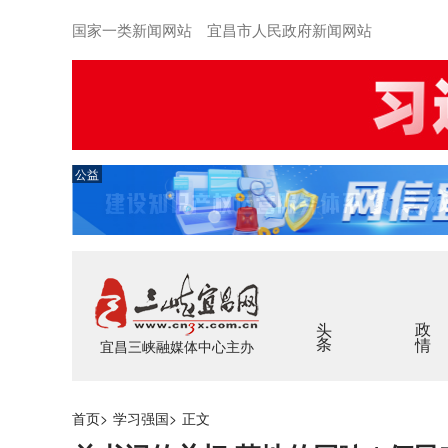
国家一类新闻网站 宜昌市人民政府新闻网站
公益
头条
政情
宜昌三峡融媒体中心主办
首页
>
学习强国
>
正文