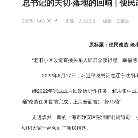
总书记的关切·落地的回响 | 便
2025-11-06 09:15
来源：人民日报
编辑：王道远
原标题：便民改造 老
“老旧小区改造直接关系人民群众获得感、幸福感
——2022年8月17日，习近平总书记在辽宁沈阳
继2022年完成成片旧改历史性任务、解决集中成片
桶”改造任务提前完成，上海全面告别“拎马桶”。
走进焕然一新的上海市静安区彭浦新村街道彭一
明和大家一起领到了新房钥匙。