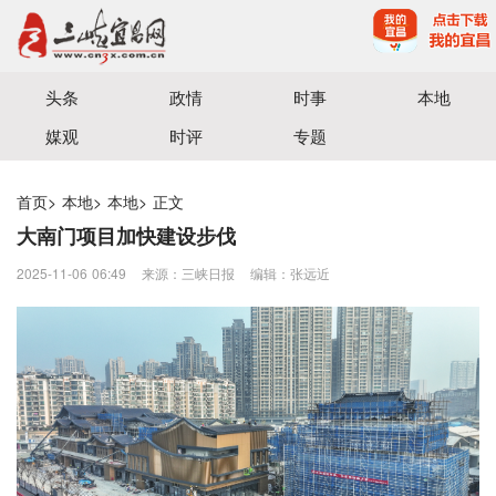
宜昌三峡融媒体中心主办
头条
政情
时事
本地
媒观
时评
专题
首页
>
本地
>
本地
>
正文
大南门项目加快建设步伐
2025-11-06 06:49
来源：三峡日报
编辑：张远近