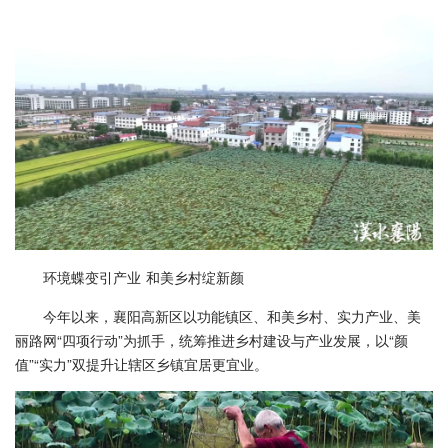
环境蝶变引产业 和美乡村绽新颜
今年以来，襄阳高新区以功能镇区、和美乡村、实力产业、美
丽路网“四项行动”为抓手，统筹推进乡村建设与产业发展，以“颜
值”“实力”双提升让辖区乡镇宜居更宜业。