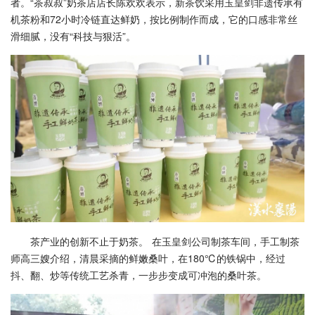
者。“茶叔叔”奶茶店店长陈欢欢表示，新茶饮采用玉皇剑非遗传承有
机茶粉和72小时冷链直达鲜奶，按比例制作而成，它的口感非常丝
滑细腻，没有“科技与狠活”。
茶产业的创新不止于奶茶。 在玉皇剑公司制茶车间，手工制茶
师高三嫂介绍，清晨采摘的鲜嫩桑叶，在180℃的铁锅中，经过
抖、翻、炒等传统工艺杀青，一步步变成可冲泡的桑叶茶。