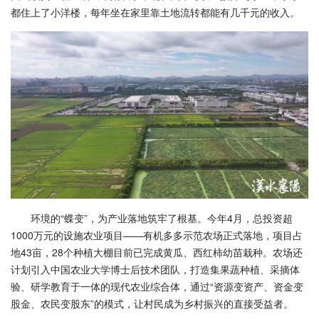
都住上了小洋楼，每年坐在家里靠土地流转都能有几千元的收入。
环境的“蝶变”，为产业落地筑牢了根基。今年4月，总投资超
1000万元的设施农业项目——有机多多示范农场正式落地，项目占
地43亩，28个种植大棚目前已完成黄瓜、西红柿幼苗栽种。农场还
计划引入中国农业大学博士后技术团队，打造集果蔬种植、采摘体
验、研学教育于一体的现代农业综合体，通过“资源变资产、资金变
股金、农民变股东”的模式，让村民成为乡村振兴的直接受益者。