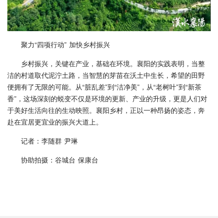
聚力“四项行动” 加快乡村振兴
乡村振兴，关键在产业，基础在环境。襄阳的实践表明，当整
洁的村道取代泥泞土路，当智慧的芽苗在沃土中生长，希望的田野
便拥有了无限的可能。从“脏乱差”到“洁净美”，从“老树叶”到“新茶
香”，这场深刻的蜕变不仅是环境的更新、产业的升级，更是人们对
于美好生活向往的生动映照。襄阳乡村，正以一种昂扬的姿态，奔
赴在宜居更宜业的振兴大道上。
记者：李随群 尹琳
协助拍摄：谷城台 保康台