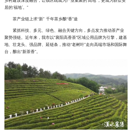
乡村建设深度融合，让镇区既成为产业集聚的‘高地’，更成为群众安
居的‘福地’。”
茶产业链上求“新” 千年茶乡酿“香”途
紧抓科技、多元、绿色、融合关键方向，多点发力推动茶产业
聚势强链。近年来，我市以"襄阳高香茶"区域公用品牌为引擎，建基
地、壮龙头、强品牌、延链条，推动“老树叶”走向高端市场和国际舞
台，酿出“新茶香”。