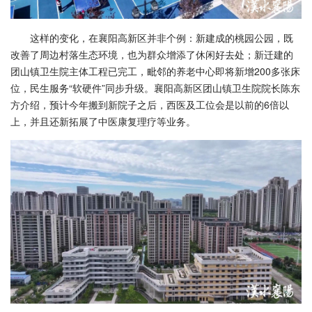
这样的变化，在襄阳高新区并非个例：新建成的桃园公园，既
改善了周边村落生态环境，也为群众增添了休闲好去处；新迁建的
团山镇卫生院主体工程已完工，毗邻的养老中心即将新增200多张床
位，民生服务“软硬件”同步升级。襄阳高新区团山镇卫生院院长陈东
方介绍，预计今年搬到新院子之后，西医及工位会是以前的6倍以
上，并且还新拓展了中医康复理疗等业务。