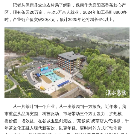
记者从保康县农业农村局了解到，保康作为襄阳高香茶核心产
区，现有茶园20万亩，带动5万余人就业，2024年加工茶叶8800多
吨，产业链产值突破20亿元，预计2025年还将增长6%以上。
从一片茶叶到一个产业，从一座茶园到一方振兴。近年来，我
市重点从品牌突围、科技驱动、市场带动三个方面发力，扩规模、
提价值、增效益。在谷城玉皇剑景区，“茶叔叔”奶茶店人气爆棚，千
年茶文化正融入现代新茶饮，以更年轻、更时尚的方式打动消费