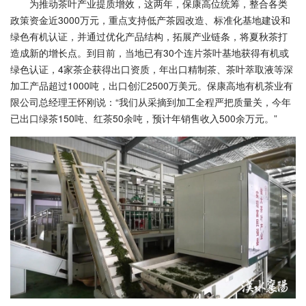
为推动茶叶产业提质增效，这两年，保康高位统筹，整合各类
政策资金近3000万元，重点支持低产茶园改造、标准化基地建设和
绿色有机认证，并通过优化产品结构，拓展产业链条，将夏秋茶打
造成新的增长点。到目前，当地已有30个连片茶叶基地获得有机或
绿色认证，4家茶企获得出口资质，年出口精制茶、茶叶萃取液等深
加工产品超过1000吨，出口创汇2500万美元。保康高地有机茶业有
限公司总经理王怀刚说：“我们从采摘到加工全程严把质量关，今年
已出口绿茶150吨、红茶50余吨，预计年销售收入500余万元。”