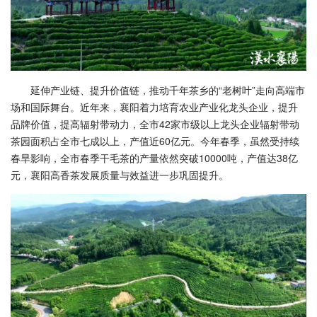
延伸产业链、提升价值链，推动千年茶乡的“老树叶”走向高端市
场和国际舞台。近年来，襄阳着力培育农业产业化龙头企业，提升
品牌价值，提高辐射带动力，全市42家市级以上龙头企业辐射带动
茶园面积占全市七成以上，产值近60亿元。今年春季，虽然受持续
春旱影响，全市春季干毛茶的产量依然突破10000吨，产值达38亿
元，襄阳高香茶发展质量与效益进一步巩固提升。