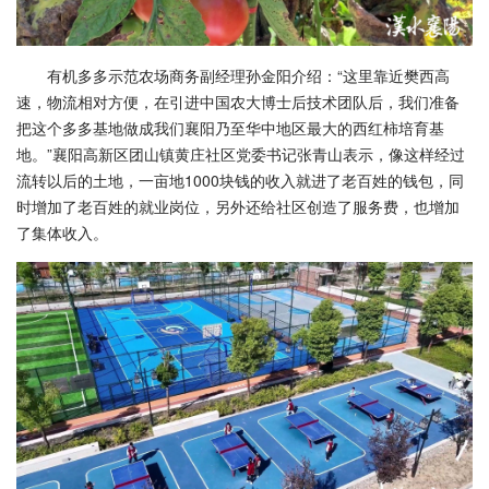
有机多多示范农场商务副经理孙金阳介绍：“这里靠近樊西高
速，物流相对方便，在引进中国农大博士后技术团队后，我们准备
把这个多多基地做成我们襄阳乃至华中地区最大的西红柿培育基
地。”襄阳高新区团山镇黄庄社区党委书记张青山表示，像这样经过
流转以后的土地，一亩地1000块钱的收入就进了老百姓的钱包，同
时增加了老百姓的就业岗位，另外还给社区创造了服务费，也增加
了集体收入。