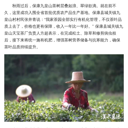
秋雨过后，保康九皇山茶树层叠如浪、翠绿欲滴。就在前不
久，这里成功入围全省首批优质农产品生产基地。保康县城关镇九
皇山村村民张井青说：“我家茶园全部实行有机化管理，不仅茶叶品
质上去了，价格也更有保障，收入一年比一年好。” 保康县城关镇九
皇山天宝茶厂负责人方超表示，在完成松土、除草和修剪病虫枝
后，接下来将统一施有机肥，增强茶树营养储备与抗寒能力，确保
茶叶品质持续提升。