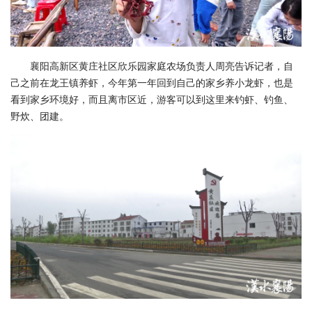
襄阳高新区黄庄社区欣乐园家庭农场负责人周亮告诉记者，自
己之前在龙王镇养虾，今年第一年回到自己的家乡养小龙虾，也是
看到家乡环境好，而且离市区近，游客可以到这里来钓虾、钓鱼、
野炊、团建。