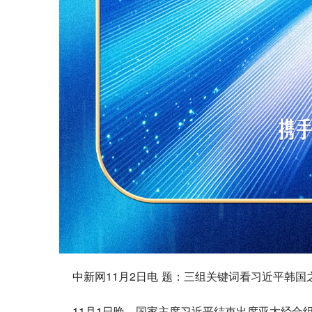
中新网11月2日电 题：三组关键词看习近平韩国
11月1日晚，国家主席习近平结束出席亚太经合