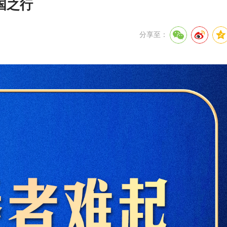
国之行
分享至：