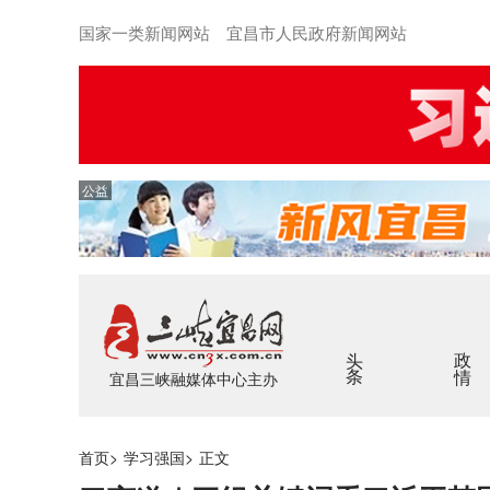
国家一类新闻网站 宜昌市人民政府新闻网站
公益
头条
政情
宜昌三峡融媒体中心主办
首页
>
学习强国
>
正文