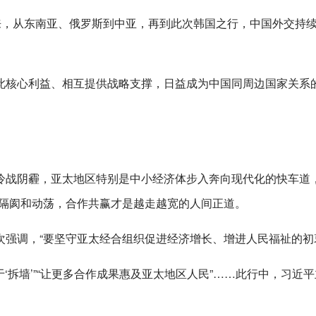
来，从东南亚、俄罗斯到中亚，再到此次韩国之行，中国外交持
此核心利益、相互提供战略支撑，日益成为中国同周边国家关系
冷战阴霾，亚太地区特别是中小经济体步入奔向现代化的快车道，
来隔阂和动荡，合作共赢才是越走越宽的人间正道。
强调，“要坚守亚太经合组织促进经济增长、增进人民福祉的初
”“勇于‘拆墙’”“让更多合作成果惠及亚太地区人民”……此行中，习近