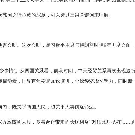
次韩国之行承载的深意，可以透过三组关键词来理解。
朗普会晤。这次会晤，是习近平主席与特朗普时隔6年再度会面
少事情”。从两国关系看，前段时间，中美经贸关系再次出现波
际局势看，世界百年变局加速演进，全球经济增长乏力，同时新
航向，既关乎两国人民，也关乎人类前途命运。
双方应该算大账，多看合作带来的长远利益”“对话比对抗好”……