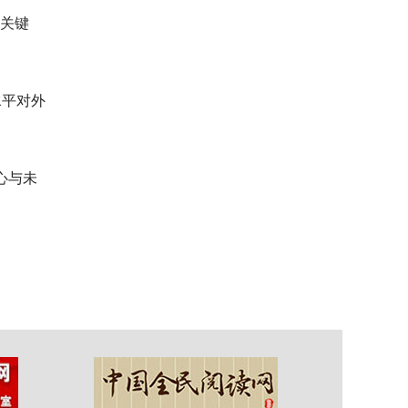
要关键
水平对外
心与未