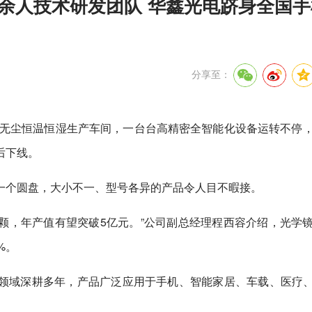
余人技术研发团队 华鑫光电跻身全国
分享至：
级无尘恒温恒湿生产车间，一台台高精密全智能化设备运转不停
后下线。
一个圆盘，大小不一、型号各异的产品令人目不暇接。
万颗，年产值有望突破5亿元。”公司副总经理程西容介绍，光学
%。
领域深耕多年，产品广泛应用于手机、智能家居、车载、医疗、