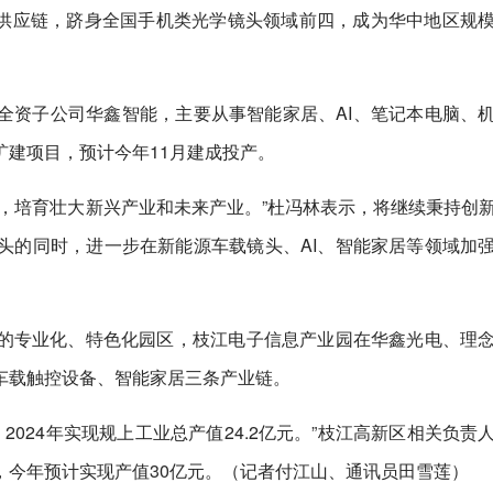
业供应链，跻身全国手机类光学镜头领域前四，成为华中地区规
全资子公司华鑫智能，主要从事智能家居、AI、笔记本电脑、
建项目，预计今年11月建成投产。
，培育壮大新兴产业和未来产业。”杜冯林表示，将继续秉持创
头的同时，进一步在新能源车载镜头、AI、智能家居等领域加
的专业化、特色化园区，枝江电子信息产业园在华鑫光电、理
车载触控设备、智能家居三条产业链。
2024年实现规上工业总产值24.2亿元。”枝江高新区相关负责
，今年预计实现产值30亿元。（记者付江山、通讯员田雪莲）