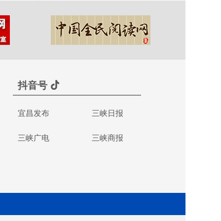
抖音号
宜昌发布
三峡日报
三峡广电
三峡商报