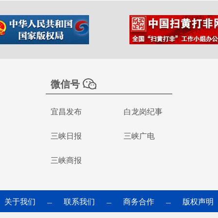
微信号
宜昌发布
白龙岗纪事
三峡日报
三峡广电
三峡商报
关于我们
联系我们
商务合作
版权声明
—
—
—