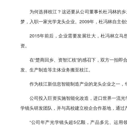
为何选择枝江？这还要从公司董事长杜冯林的乡
梦，入职一家光学龙头企业。2009年，杜冯林自主
2015年前后，企业需要发展壮大，杜冯林立
资。
在“楚商回乡、资智汇枝”的感召下，双方一拍即合
发、生产制造等主体业务搬至枝江。
作为枝江新信息智能制造产业的龙头企业之一，华
公司投入巨资实施智能化改造，进口世界一流光学
学镜头研发团队，并与高校建立校企合作基地，通过
“公司年产光学镜头超5亿颗，产品多元、运用