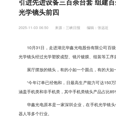
引进先进设备三百余台套 组建百
光学镜头前四
2025-11-03 06:50
来源：三峡日报
编辑：张远近
10月31日，走进湖北华鑫光电股份有限公司百
光学镜头经过光学塑胶成型、镜片镀膜、组装等工序
展厅摆放的镜头，有的小如一个圆点，有的大如
“今年订单已经饱和，日最高生产能力可达150
涵盖手机类和非手机类，其中手机类镜头产品占比85
华鑫光电原本是一家深圳企业，在手机光学镜头
器人等多个行业。