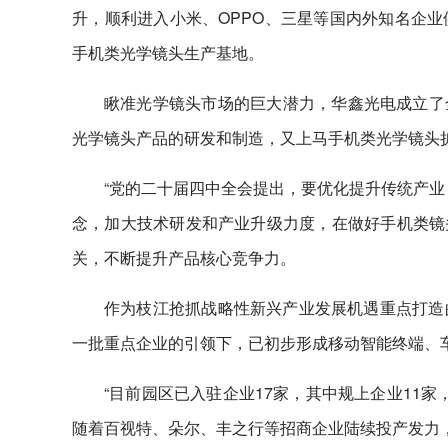
升，顺利进入小米、OPPO、三星等国内外知名企
手机类光学镜头生产基地。
瞅准光学镜头市场的巨大潜力，华鑫光电成立了
光学镜头产品的研发和制造，又上马手机类光学镜头扩
“党的二十届四中全会提出，要优化提升传统产业
念，加大技术研发和产业升级力度，在做好手机类镜
关，不断提升产品核心竞争力。
作为枝江抢抓战略性新兴产业发展机遇重点打造
一批重点企业的引领下，已初步形成移动智能终端、
“目前园区已入驻企业17家，其中规上企业11家，
随着百视特、朵尔、丰之行等招商企业陆续投产发力