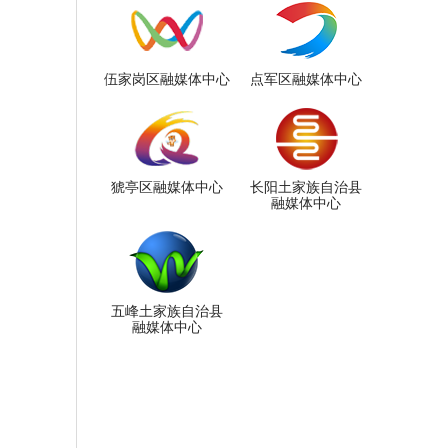
伍家岗区融媒体中心
点军区融媒体中心
猇亭区融媒体中心
长阳土家族自治县
融媒体中心
五峰土家族自治县
融媒体中心