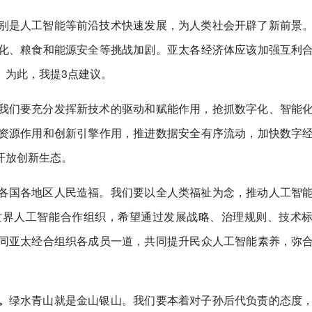
别是人工智能等前沿技术快速发展，为人类社会开辟了新前景
化、粮食和能源安全等挑战加剧。亚太各经济体应该加强互利
。为此，我提3点建议。
我们要充分发挥新技术的驱动和赋能作用，抢抓数字化、智能
资源作用和创新引擎作用，推进数据安全有序流动，加快数字
开放创新生态。
各国各地区人民造福。我们要以全人类福祉为念，推动人工智
世界人工智能合作组织，希望通过发展战略、治理规则、技术
同亚太经合组织各成员一道，共同提升民众人工智能素养，弥
。
绿水青山就是金山银山。我们要本着对子孙后代负责的态度