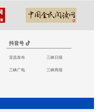
抖音号
宜昌发布
三峡日报
三峡广电
三峡商报