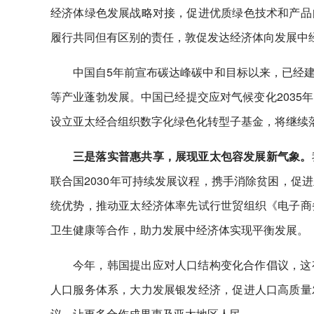
经济体绿色发展战略对接，促进优质绿色技术和产品
履行共同但有区别的责任，敦促发达经济体向发展中
中国自5年前宣布碳达峰碳中和目标以来，已经
等产业蓬勃发展。中国已经提交应对气候变化2035
设立亚太经合组织数字化绿色化转型子基金，将继续
三是落实普惠共享，展现亚太包容发展新气象。
联合国2030年可持续发展议程，携手消除贫困，促
统优势，推动亚太经济体率先试行世贸组织《电子商
卫生健康等合作，助力发展中经济体实现平衡发展。
今年，韩国提出应对人口结构变化合作倡议，这
人口服务体系，大力发展银发经济，促进人口高质量
议，让更多合作成果惠及亚太地区人民。