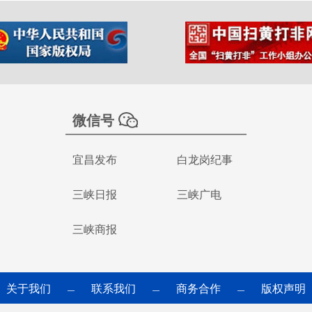
微信号
宜昌发布
白龙岗纪事
三峡日报
三峡广电
三峡商报
关于我们
联系我们
商务合作
版权声明
—
—
—