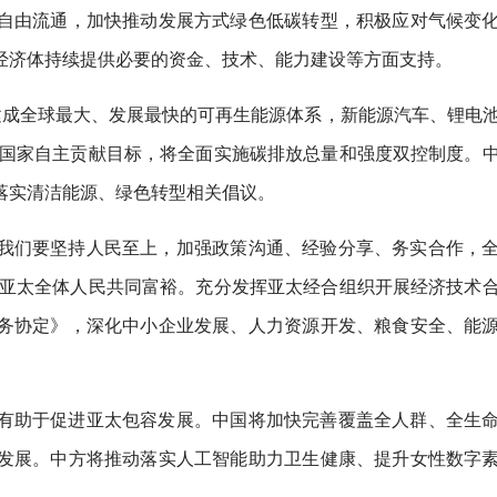
自由流通，加快推动发展方式绿色低碳转型，积极应对气候变
经济体持续提供必要的资金、技术、能力建设等方面支持。
建成全球最大、发展最快的可再生能源体系，新能源汽车、锂电
年国家自主贡献目标，将全面实施碳排放总量和强度双控制度。
落实清洁能源、绿色转型相关倡议。
我们要坚持人民至上，加强政策沟通、经验分享、务实合作，
进亚太全体人民共同富裕。充分发挥亚太经合组织开展经济技术
务协定》，深化中小企业发展、人力资源开发、粮食安全、能
有助于促进亚太包容发展。中国将加快完善覆盖全人群、全生
发展。中方将推动落实人工智能助力卫生健康、提升女性数字