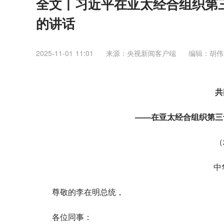
全文丨习近平在亚太经合组织第
的讲话
2025-11-01 11:01
来源：央视新闻客户端
编辑：胡伟
共
——在亚太经合组织第三
（
中
尊敬的李在明总统，
各位同事：