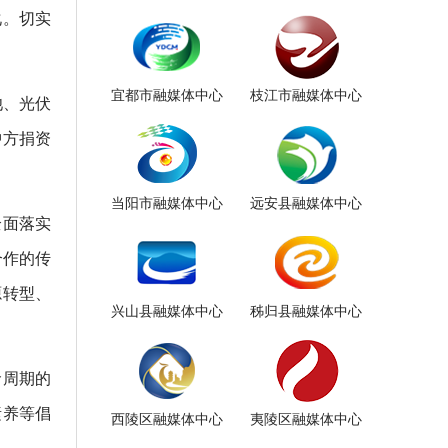
化。切实
宜都市融媒体中心
枝江市融媒体中心
池、光伏
中方捐资
当阳市融媒体中心
远安县融媒体中心
全面落实
合作的传
源转型、
兴山县融媒体中心
秭归县融媒体中心
命周期的
素养等倡
西陵区融媒体中心
夷陵区融媒体中心