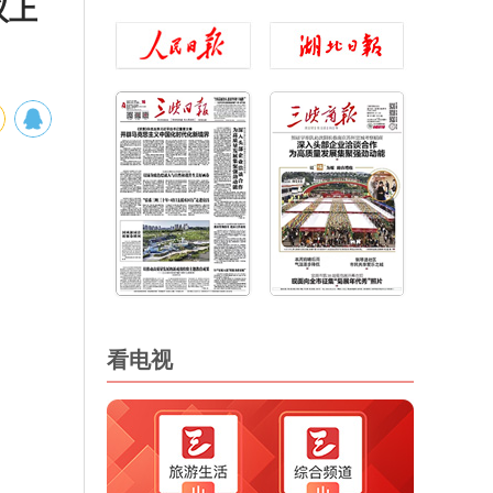
议上
看电视