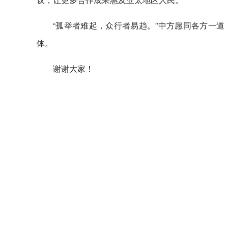
“孤举者难起，众行者易趋。”中方愿同各方一
体。
谢谢大家！