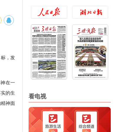
目标，发
精神在一
落实的生
看电视
的精神面