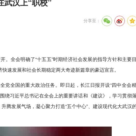
武汉上“职校”
分享至：
京召开。全会明确了“十五五”时期经济社会发展的指导方针和主要
济快速发展和社会长期稳定两大奇迹新篇章的豪迈宣言。
全党全国的重大政治任务。即日起，长江日报开设“四中全会
紧围绕习近平总书记在全会上的重要讲话和《建议》，学习贯彻
，升腾发展气场，凝心聚力打造“五个中心”、建设现代化大武汉