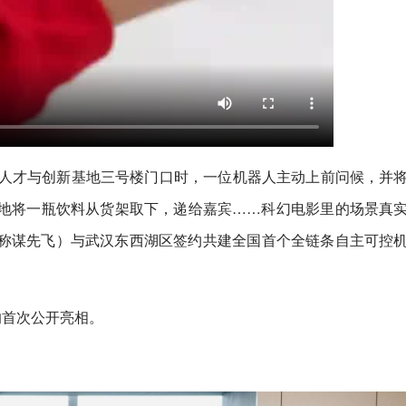
全人才与创新基地三号楼门口时，一位机器人主动上前问候，并
地将一瓶饮料从货架取下，递给嘉宾……科幻电影里的场景真
称谋先飞）与武汉东西湖区签约共建全国首个全链条自主可控
的首次公开亮相。