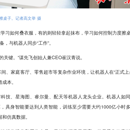
擦桌子。记者高文举 摄
在学习如何叠衣服，有的则轻轻拿起抹布，学习如何控制力度擦
备，与机器人同步“工作”。
的关键。”谋先飞创始人兼CEO崔汉青说。
车间、家庭客厅、零售超市等复杂作业环境，让机器人在“正式上
错成本。
树科技、星海图、睿尔曼、配天等机器人龙头企业。机器人如
，具身智能要达到人类智能，训练至少需要大约1000亿小时
据和仿真数据。