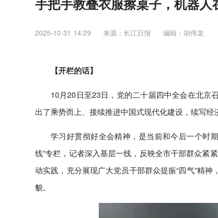
手把手教叠衣服擦桌子，机器人在
2025-10-31 14:29
来源：长江日报
编辑：胡伟龙
【开栏的话】
10月20日至23日，党的二十届四中全会在北
出了乘势而上、接续推进中国式现代化建设，续写经
学习好贯彻好全会精神，是当前和今后一个时期
线”专栏，记者深入基层一线，反映全市干部群众紧
动实践，充分展现广大党员干部群众提振“四气”精神
貌。