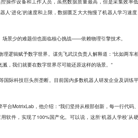
遥控操作设备和工作人员，虽然数据质量最高，但是采集效率
器人‘进化’的速度和上限，数据匮乏大大拖慢了机器人学习速度
、场景少的难题但也面临核心挑战——依赖物理引擎技术。
物理逻辑赋予数字世界。谋先飞武汉负责人解释道：“比如两车
飞溅，我们就要在数字世界尽可能还原这样的场景。”
等国际科技巨头所垄断。目前国内多数机器人研发企业及训练
台MotrixLab，他介绍：“我们坚持从根部创新，每一行代码
软件，实现了100%国产化。可以说，这所‘机器人学校’从