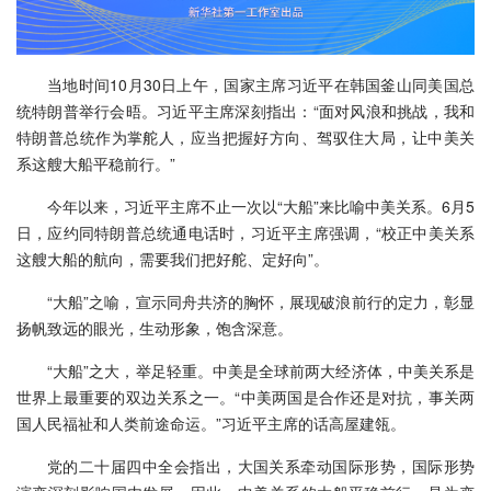
当地时间10月30日上午，国家主席习近平在韩国釜山同美国总
统特朗普举行会晤。习近平主席深刻指出：“面对风浪和挑战，我和
特朗普总统作为掌舵人，应当把握好方向、驾驭住大局，让中美关
系这艘大船平稳前行。”
今年以来，习近平主席不止一次以“大船”来比喻中美关系。6月5
日，应约同特朗普总统通电话时，习近平主席强调，“校正中美关系
这艘大船的航向，需要我们把好舵、定好向”。
“大船”之喻，宣示同舟共济的胸怀，展现破浪前行的定力，彰显
扬帆致远的眼光，生动形象，饱含深意。
“大船”之大，举足轻重。中美是全球前两大经济体，中美关系是
世界上最重要的双边关系之一。“中美两国是合作还是对抗，事关两
国人民福祉和人类前途命运。”习近平主席的话高屋建瓴。
党的二十届四中全会指出，大国关系牵动国际形势，国际形势