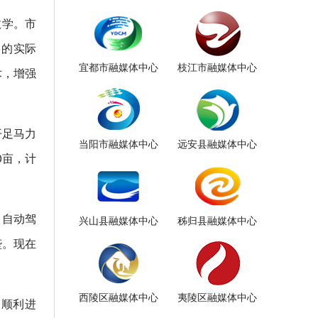
教学。市
多的实际
宜都市融媒体中心
枝江市融媒体中心
术，增强
开足马力
当阳市融媒体中心
远安县融媒体中心
0亩，计
了自动驾
兴山县融媒体中心
秭归县融媒体中心
垄。现在
西陵区融媒体中心
夷陵区融媒体中心
播顺利进