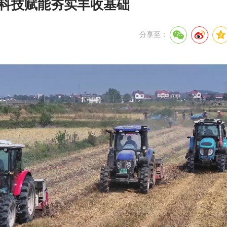
 科技赋能夯实丰收基础
分享至：