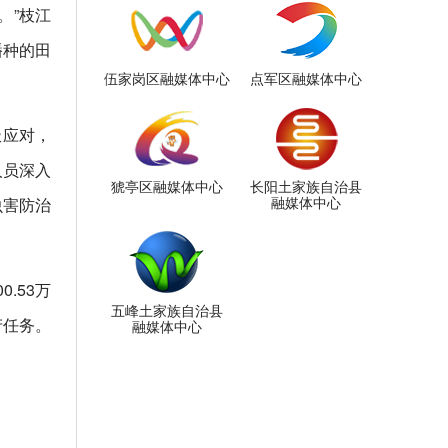
。”枝江
播种的田
伍家岗区融媒体中心
点军区融媒体中心
极应对，
人员深入
猇亭区融媒体中心
长阳土家族自治县
融媒体中心
虫害防治
.53万
五峰土家族自治县
产任务。
融媒体中心