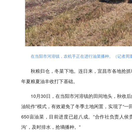
在当阳市河溶镇，农机手正在进行油菜播种。（记者周重
秋粮归仓，冬菜下地。连日来，宜昌市各地抢抓
年夏粮夏油丰收打下基础。
10月30日，在当阳市河溶镇的田间地头，秋收
油轮作”模式，有效避免了冬季土地闲置，实现了“一
650亩油菜，目前进度已超八成。”合作社负责人侯
沟’，及时排水，抢墒播种。”