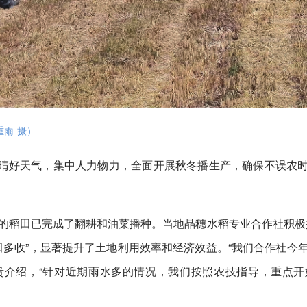
雨 摄）
晴好天气，集中人力物力，全面开展秋冬播生产，确保不误农
后的稻田已完成了翻耕和油菜播种。当地晶穗水稻专业合作社积极
田多收”，显著提升了土地利用效率和经济效益。“我们合作社今
贵介绍，“针对近期雨水多的情况，我们按照农技指导，重点开