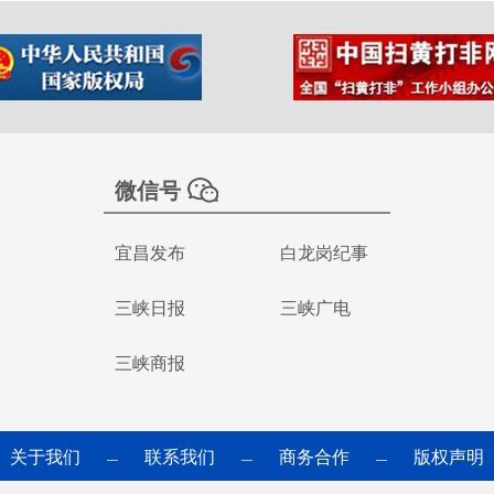
微信号
宜昌发布
白龙岗纪事
三峡日报
三峡广电
三峡商报
关于我们
联系我们
商务合作
版权声明
—
—
—