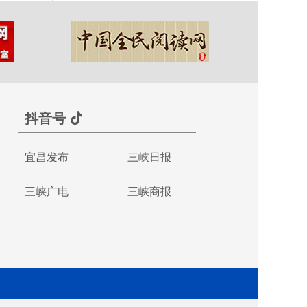
抖音号
宜昌发布
三峡日报
三峡广电
三峡商报