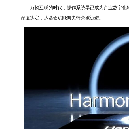
万物互联的时代，操作系统早已成为产业数字化转
深度绑定，从基础赋能向尖端突破迈进。