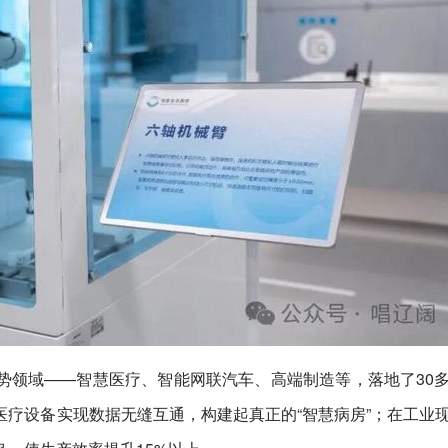
势领域——智慧医疗、智能网联汽车、高端制造等，落地了30
疗设备实现数据无缝互通，构建起真正的“智慧病房”；在工业