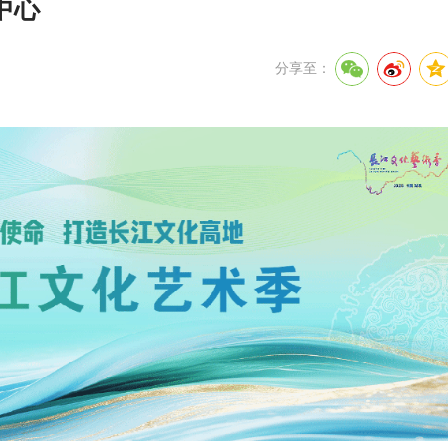
中心
分享至：