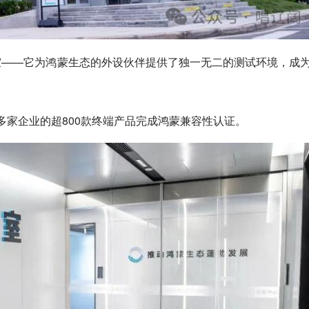
室——它为鸿蒙生态的外设伙伴提供了独一无二的测试环境，成
多家企业的超800款终端产品完成鸿蒙兼容性认证。