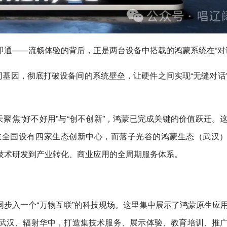
通——流畅体验的背后，正是两台设备中搭载的鸿蒙系统在“对
同基因，彻底打破设备间的系统壁垒，让硬件之间实现“无缝对话
天聚焦“好不好用”与“创不创新”，鸿蒙已完成关键的价值跃迁。
在全国设有四家生态创新中心，而落子光谷的鸿蒙生态（武汉
技术研发到产业转化、商业应用的全周期服务体系。
步入一个“万物互联”的科技现场。这里集中展示了鸿蒙原生应
武汉、辐射华中，打造集技术服务、展示体验、教育培训、推