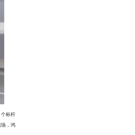
多个标杆
现场，鸿