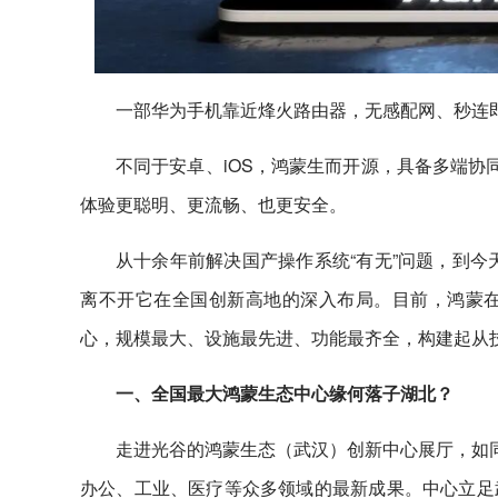
一部华为手机靠近烽火路由器，无感配网、秒连即
不同于安卓、iOS，鸿蒙生而开源，具备多端协
体验更聪明、更流畅、也更安全。
从十余年前解决国产操作系统“有无”问题，到今
离不开它在全国创新高地的深入布局。目前，鸿蒙
心，规模最大、设施最先进、功能最齐全，构建起从
一、全国最大鸿蒙生态中心缘何落子湖北？
走进光谷的鸿蒙生态（武汉）创新中心展厅，如同
办公、工业、医疗等众多领域的最新成果。中心立足