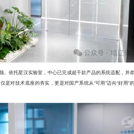
领。依托星汉实验室，中心已完成超千款产品的系统适配，并
是对技术底座的夯实，更是对国产系统从“可用”迈向“好用”
。