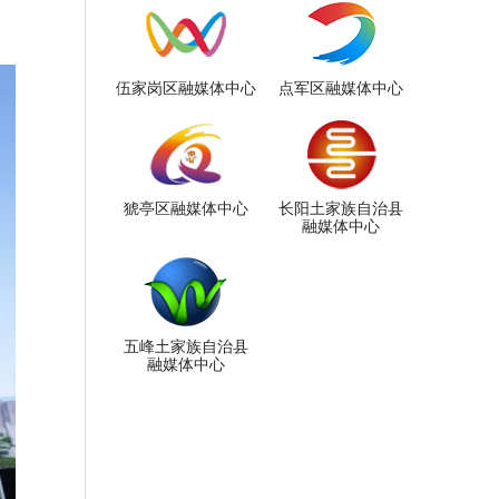
伍家岗区融媒体中心
点军区融媒体中心
猇亭区融媒体中心
长阳土家族自治县
融媒体中心
五峰土家族自治县
融媒体中心