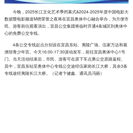
今晚，2025长江文化艺术季闭幕式&2024-2025年度中国电影大
数据暨电影频道M榜荣誉之夜将在宜昌奥体中心融合举办，为方便市
民、游客前往观看演出，宜昌公交集团将临时开通4条城区到奥体中
心的免费公交专线。
4条公交专线起点分别设在宜昌东站、夷陵广场、伍家万达和葛
洲坝青少年宫。今天16:00-17:30滚动发车，前往宜昌奥体中心1号
门。当天活动结束后，市民、游客可在原下车点乘公交原路返程。
其中，宜昌东站至奥体中心专线公交途经伍家岗长江大桥，其余3条
专线途经夷陵长江大桥。（记者卞健鑫、通讯员冯丽）