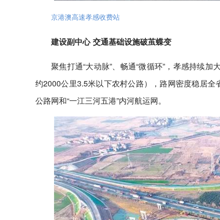
京港澳高速孝感收费站
建设副中心 交通基础设施破茧蝶变
聚焦打通“大动脉”、畅通“微循环”，孝感持续
约2000公里3.5米以下农村公路），路网密度稳居
公路网和“一江三河五港”内河航运网。