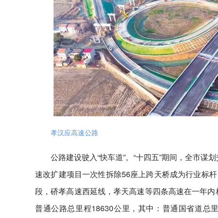
孝汉应高速公路
公路建设驶入“快车道”。“十四五”期间，全市谋
速改扩建项目一次性拆除56座上跨天桥成为行业标
段，硚孝高速西延线，孝天高速等四条高速在一年内相
普通公路总里程18630公里，其中：普通国省道总里