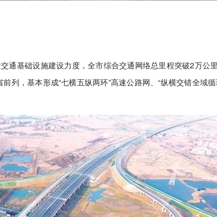
加大交通基础设施建设力度，全市综合交通网络总里程突破2万公
全省前列，基本形成“七横五纵两环”高速公路网、“纵横交错全域循