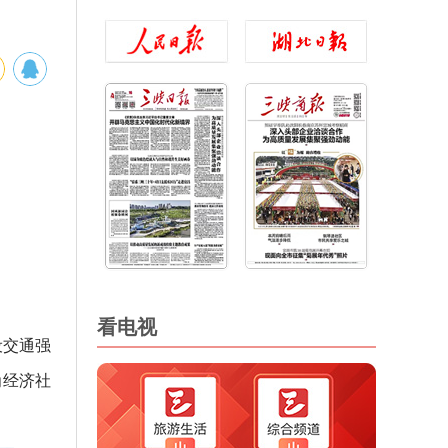
看电视
设交通强
为经济社