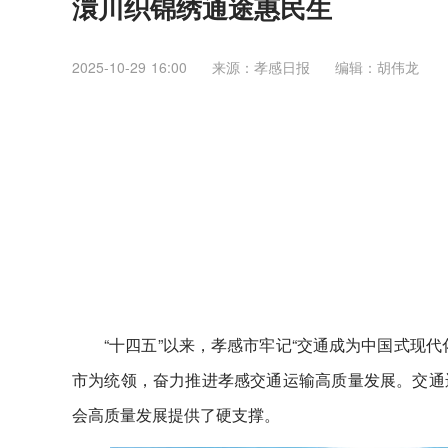
澴川织锦绣通途惠民生
2025-10-29 16:00
来源：​孝感日报
编辑：胡伟龙
“十四五”以来，孝感市牢记“交通成为中国式现
市为统领，奋力推进孝感交通运输高质量发展。交通
会高质量发展提供了硬支撑。