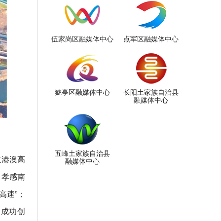
伍家岗区融媒体中心
点军区融媒体中心
猇亭区融媒体中心
长阳土家族自治县
融媒体中心
五峰土家族自治县
京港澳高
融媒体中心
、孝感南
高速”；
；成功创