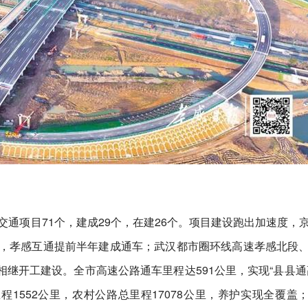
划交通项目71个，建成29个，在建26个。项目建设跑出加速度，
杆，孝感互通提前半年建成通车；武汉都市圈环线高速孝感北段
继开工建设。全市高速公路通车里程达591公里，实现“县县通
程1552公里，农村公路总里程17078公里，养护实现全覆盖