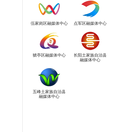
伍家岗区融媒体中心
点军区融媒体中心
猇亭区融媒体中心
长阳土家族自治县
融媒体中心
五峰土家族自治县
融媒体中心