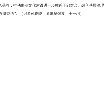
色品牌，推动廉洁文化建设进一步贴近干部群众、融入基层治理
“廉动力”。（记者孙晓陵，通讯员张琴、王一珂）