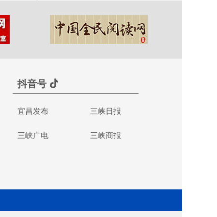
抖音号
宜昌发布
三峡日报
三峡广电
三峡商报