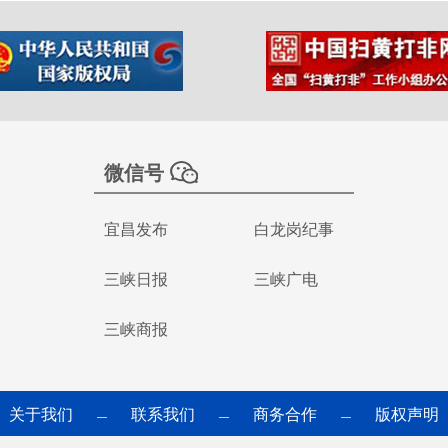
微信号
宜昌发布
白龙岗纪事
三峡日报
三峡广电
三峡商报
关于我们
联系我们
商务合作
版权声明
—
—
—