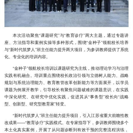
本次活动聚焦“课题研究”与“教育诊疗”两大主题，通过专题讲
座、方法指导和案例实操等多种形式，围绕“金种子”领航校长培养
与“新时代筑梦人”班主任能力提升两大项目，为参训教师提供了系统
化、专业化的培训内容。
“金种子”领航校长培训以课题研究为主线，推动理论学习与治理
实践有机融合。培训重点围绕校长政治引领与立德树人能力、战略
规划与系统治理能力、教育教管改革创新能力等方面展开，以学员
课题为例展开教学，引导校长有聚焦问题破难的课题意识，在实践
中深化研究、在研究中优化实践，促进其从“事务型”校长向“战略
型、创新型、研究型教育家”转变。
“新时代筑梦人”班主任能力提升项目，引入江苏省重大前瞻性教
改成果——“教育诊疗”实践模式。在专家指导下，参训教师围绕多个
本土化真实案例，开展了从问题诊断到有效干预的完整流程演练，