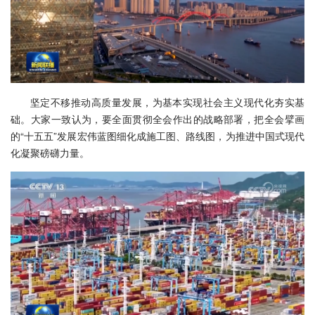
坚定不移推动高质量发展，为基本实现社会主义现代化夯实基
础。大家一致认为，要全面贯彻全会作出的战略部署，把全会擘画
的“十五五”发展宏伟蓝图细化成施工图、路线图，为推进中国式现代
化凝聚磅礴力量。