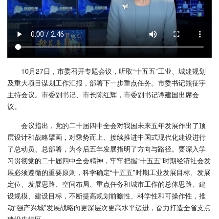
10月27日，市委召开专题会议，听取“十五五”工业、城建规划
及重大项目谋划工作汇报，部署下一步重点任务。市委书记熊征宇
主持会议。市委副书记、市长陈红辉，市委副书记谭建国出席会
议。
会议指出，党的二十届四中全会对我国未来五年发展作出了顶
层设计和战略擘画，对乘势而上、接续推进中国式现代化建设进行
了总动员、总部署，为今后五年发展指明了方向与路径。要深入学
习贯彻党的二十届四中全会精神，牢牢把握“十五五”时期经济社会发
展必须遵循的重要原则，科学确定“十五五”时期工业发展目标、发展
定位、发展思路、空间布局、重点任务和城市工作的总体思路、建
设规模、建设目标，不断提高规划前瞻性、科学性和可操作性，推
动“强产兴城”发展战略向更深层次更高水平迈进，奋力打造全省支点
建设先行区。