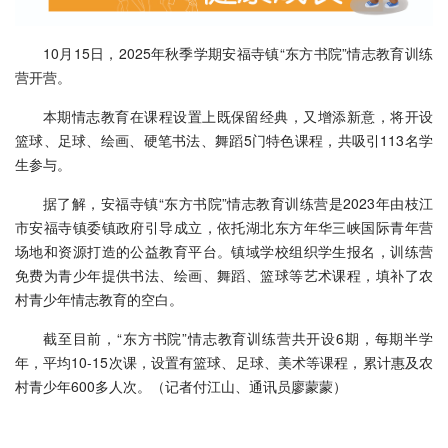
10月15日，2025年秋季学期安福寺镇“东方书院”情志教育训练
营开营。
本期情志教育在课程设置上既保留经典，又增添新意，将开设
篮球、足球、绘画、硬笔书法、舞蹈5门特色课程，共吸引113名学
生参与。
据了解，安福寺镇“东方书院”情志教育训练营是2023年由枝江
市安福寺镇委镇政府引导成立，依托湖北东方年华三峡国际青年营
场地和资源打造的公益教育平台。镇域学校组织学生报名，训练营
免费为青少年提供书法、绘画、舞蹈、篮球等艺术课程，填补了农
村青少年情志教育的空白。
截至目前，“东方书院”情志教育训练营共开设6期，每期半学
年，平均10-15次课，设置有篮球、足球、美术等课程，累计惠及农
村青少年600多人次。（记者付江山、通讯员廖蒙蒙）