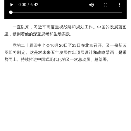
一直以来，习近平高度重视战略和规划工作。中国的发展蓝图
里，镌刻着他的深邃思考和生动实践。
党的二十届四中全会10月20日至23日在北京召开。又一份新蓝
图即将制定。这是对未来五年发展作出顶层设计和战略擘画，是乘
势而上、持续推进中国式现代化的又一次总动员、总部署。