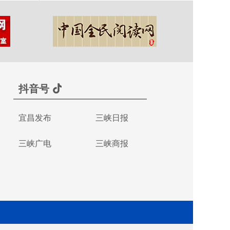
抖音号
宜昌发布
三峡日报
三峡广电
三峡商报