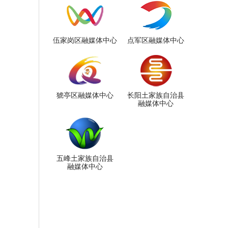
伍家岗区融媒体中心
点军区融媒体中心
猇亭区融媒体中心
长阳土家族自治县
融媒体中心
五峰土家族自治县
融媒体中心