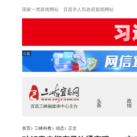
国家一类新闻网站 宜昌市人民政府新闻网站
公益
头条
政情
宜昌三峡融媒体中心主办
首页
>
三峡科教
>
动态
>
正文