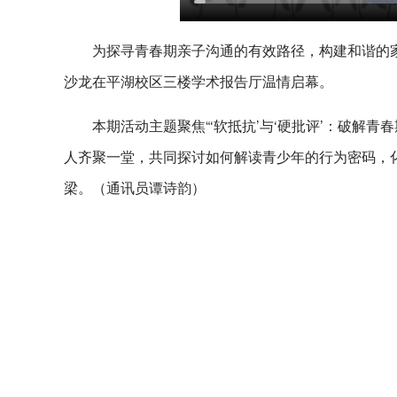
为探寻青春期亲子沟通的有效路径，构建和谐的家
沙龙在平湖校区三楼学术报告厅温情启幕。
本期活动主题聚焦“‘软抵抗’与‘硬批评’：破解
人齐聚一堂，共同探讨如何解读青少年的行为密码，化
梁。
（通讯员谭诗韵）