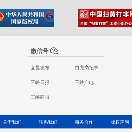
微信号
宜昌发布
白龙岗纪事
三峡日报
三峡广电
三峡商报
关于我们
联系我们
商务合作
版权声明
—
—
—