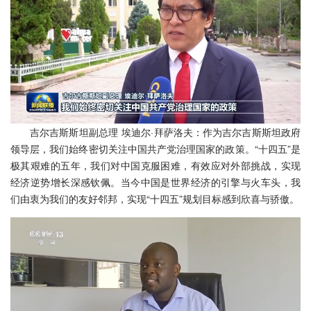
吉尔吉斯斯坦副总理 埃迪尔·拜萨洛夫：作为吉尔吉斯斯坦政府
领导层，我们始终密切关注中国共产党治理国家的政策。“十四五”是
极其艰难的五年，我们对中国克服困难，有效应对外部挑战，实现
经济逆势增长深感钦佩。当今中国是世界经济的引擎与火车头，我
们由衷为我们的友好邻邦，实现“十四五”规划目标感到欣喜与骄傲。