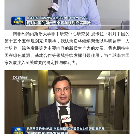
南非约翰内斯堡大学非中研究中心研究员 恩卡拉：我对中国的
第十五个五年规划充满期待，我认为它将继续聚焦以科研创新、人
才培养、绿色发展等为主要内容的新质生产力的发展。我也期待中
国在绿色能源、基建合作等领域持续发挥引领作用，为全球南方国
家发展注入至关重要的确定性与驱动力。