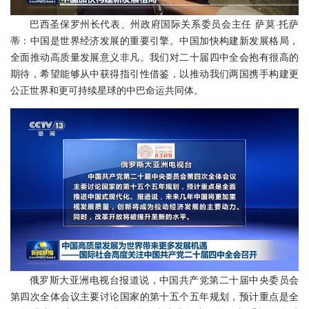
巴西圣保罗州长代表、州政府国际关系委员会主任 萨莫·托萨
蒂：中国是世界经济发展的重要引擎。中国加快构建新发展格局，
全面推动高质量发展意义非凡。我们对二十届四中全会抱有很高的
期待，希望能够从中获得指引性借鉴，以推动我们两国携手构建更
公正世界和更可持续星球的中巴命运共同体。
俄罗斯大亚洲电视台报道说，中国共产党第二十届中央委员会
第四次全体会议主要讨论国家的第十五个五年规划，预计重点是全