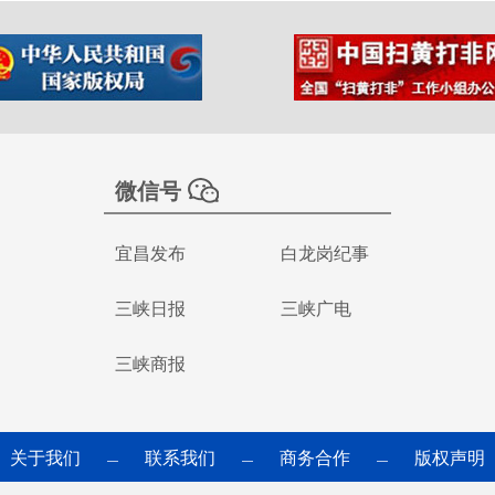
微信号
宜昌发布
白龙岗纪事
三峡日报
三峡广电
三峡商报
关于我们
联系我们
商务合作
版权声明
—
—
—