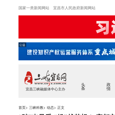
国家一类新闻网站 宜昌市人民政府新闻网站
公益
头条
政情
宜昌三峡融媒体中心主办
首页
>
三峡科教
>
动态
>
正文