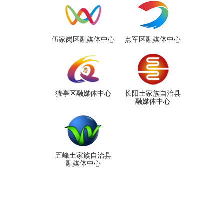
伍家岗区融媒体中心
点军区融媒体中心
猇亭区融媒体中心
长阳土家族自治县
融媒体中心
五峰土家族自治县
融媒体中心