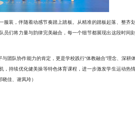
一服装，伴随着动感节奏踏上踏板。从精准的踏板起落、整齐
队员们将力量与韵律完美融合，每一个细节都展现出这段时间
与团队协作能力的肯定，更是学校践行“体教融合”理念、深耕
机，持续优化健美操等特色体育课程，进一步激发学生运动热
郑晓佳、谢凤玲）