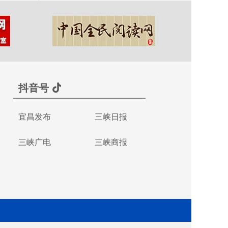
抖音号
宜昌发布
三峡日报
三峡广电
三峡商报