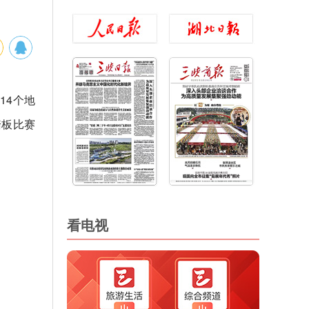
14个地
踏板比赛
看电视