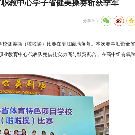
都市职教中心学子省健美操赛斩获季军
分享至：
项目学校健美操（啦啦操）比赛在潜江圆满落幕。本次赛事汇聚全省
市职业教育中心代表队凭借扎实功底与默契配合，在高中组有氧