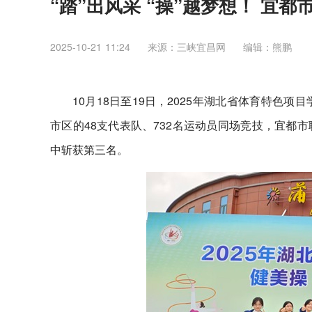
“踏”出风采 “操”越梦想！ 宜
2025-10-21 11:24
来源：三峡宜昌网
编辑：熊鹏
10月18日至19日，2025年湖北省体育特色
市区的48支代表队、732名运动员同场竞技，宜都
中斩获第三名。