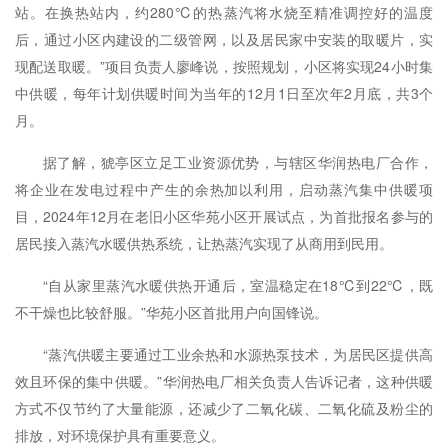
站。在换热站内，约280℃的热蒸汽将水烧至精准调控好的温度
后，通过小区内建设的二级管网，以及居民家中安装的取暖片，实
现配送取暖。”项目负责人廖峰说，按照规划，小区将实现24小时集
中供暖，每年计划供暖时间为当年的12月1日至次年2月底，共3个
月。
据了解，猇亭区立足工业资源优势，与辖区华润热电厂合作，
将企业在发电过程中产生的余热加以利用，启动蒸汽集中供暖项
目，2024年12月在老旧小区华苑小区开展试点，为首批报名参与的
居民接入蒸汽水暖供热系统，让热蒸汽实现了从商用到民用。
“自从家里蒸汽水暖供热开通后，室温稳定在18℃到22℃，既
不干燥也比较舒服。”华苑小区首批用户向国锋说。
“蒸汽供暖主要通过工业余热和水源热泵技术，为居民区提供高
效且环保的集中供暖。”华润热电厂相关负责人告诉记者，这种供暖
方式不仅节约了大量能源，还减少了二氧化碳、二氧化硫及粉尘的
排放，对环境保护具有重要意义。