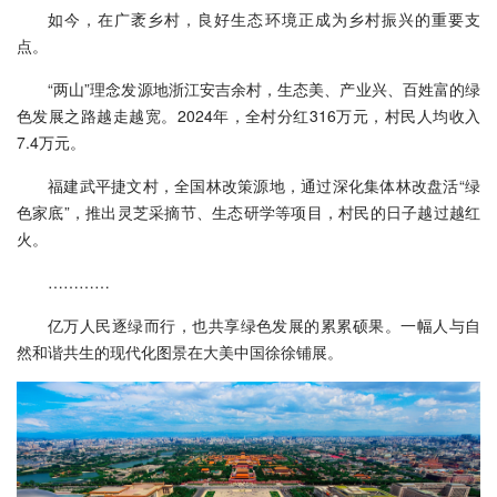
如今，在广袤乡村，良好生态环境正成为乡村振兴的重要支
点。
“两山”理念发源地浙江安吉余村，生态美、产业兴、百姓富的绿
色发展之路越走越宽。2024年，全村分红316万元，村民人均收入
7.4万元。
福建武平捷文村，全国林改策源地，通过深化集体林改盘活“绿
色家底”，推出灵芝采摘节、生态研学等项目，村民的日子越过越红
火。
…………
亿万人民逐绿而行，也共享绿色发展的累累硕果。一幅人与自
然和谐共生的现代化图景在大美中国徐徐铺展。