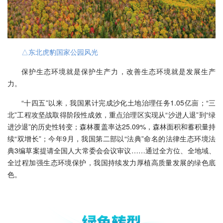
△东北虎豹国家公园风光
保护生态环境就是保护生产力，改善生态环境就是发展生产
力。
“十四五”以来，我国累计完成沙化土地治理任务1.05亿亩；“三
北”工程攻坚战取得阶段性成效，重点治理区实现从“沙进人退”到“绿
进沙退”的历史性转变；森林覆盖率达25.09%，森林面积和蓄积量持
续“双增长”；今年9月，我国第二部以“法典”命名的法律生态环境法
典3编草案提请全国人大常委会会议审议……通过全方位、全地域、
全过程加强生态环境保护，我国持续发力厚植高质量发展的绿色底
色。