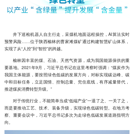
井下巡检机器人自主行走，采煤机地面远程操控，AI算法实时
预警风险……位于陕西榆林的曹家滩煤矿通过构建智慧矿山体系，
实现了从“人控”到“智控”的跨越。
榆林因丰富的煤、石油、天然气资源，成为我国能源保供的重
要基地。2021年9月，习近平总书记在这里考察时强调：“煤炭作为
我国主体能源，要按照绿色低碳的发展方向，对标实现碳达峰、碳
中和目标任务，立足国情、控制总量、兜住底线，有序减量替代，
推进煤炭消费转型升级。”
对于传统行业，不能简单当成“低端产业”一退了之、一关了之，
而是要推动工艺、技术、装备升级，实现绿色低碳转型。在地方考
察、重要会议中，习近平总书记多次为走绿色低碳发展道路指明方
向。