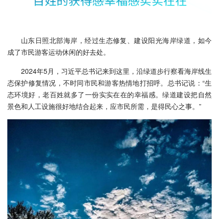
山东日照北部海岸，经过生态修复、建设阳光海岸绿道，如今
成了市民游客运动休闲的好去处。
2024年5月，习近平总书记来到这里，沿绿道步行察看海岸线生
态保护修复情况，不时同市民和游客热情地打招呼。总书记说：“生
态环境好，老百姓就多了一份实实在在的幸福感。绿道建设把自然
景色和人工设施很好地结合起来，应市民所需，是得民心之事。”