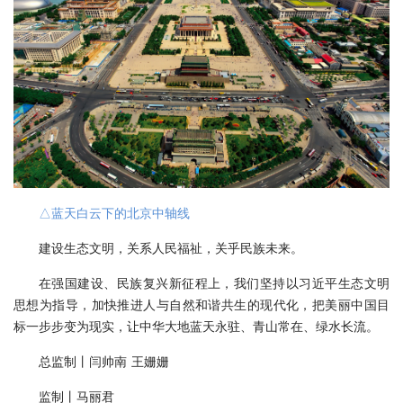
△蓝天白云下的北京中轴线
建设生态文明，关系人民福祉，关乎民族未来。
在强国建设、民族复兴新征程上，我们坚持以习近平生态文明
思想为指导，加快推进人与自然和谐共生的现代化，把美丽中国目
标一步步变为现实，让中华大地蓝天永驻、青山常在、绿水长流。
总监制丨闫帅南 王姗姗
监制丨马丽君