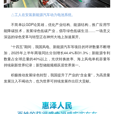
△工人在安装新能源汽车动力电池系统。
不简单以GDP论英雄，优化产业结构、能源结构，推广应用节
能降碳技术，发展绿色低碳产业，倡导绿色低碳生活……一场意义
深远的绿色变革与转型正在神州大地上加速展开。
“十四五”期间，我国风电、新能源汽车等项目的环评数量不断增
加，2025年上半年两项同比分别增长44.4%和31.3%；新能源专利
数量占全球总量的40%以上，光伏转换效率、海上风电单机容量等
持续刷新世界纪录；新型储能规模跃居世界第一。
积极推动发展绿色转型，我国提升了产业的“含金量”，为高质量
发展注入不竭动力，也为世界可持续发展作出巨大贡献。