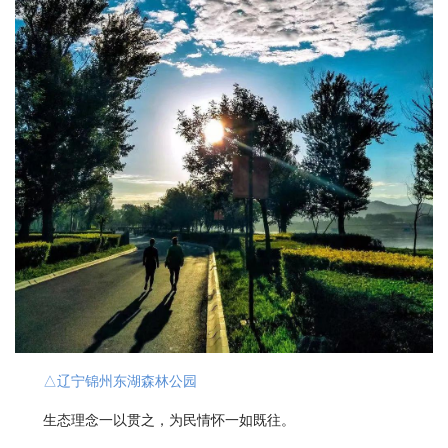
△辽宁锦州东湖森林公园
生态理念一以贯之，为民情怀一如既往。