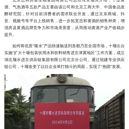
酒、气泡酒等五款产品主要由该公司和北京工商大学、中国食品发
酵研究院，针对目前消费者的需求联合开发，通过京东商城、抖
音、视频号等平台上线销售，进一步拓宽忠和黄酒的销售种类，增
强房县黄酒品牌竞争力和市场美誉度，从而推动黄酒产业产值稳步
提升。
如何将优质“堰水”产品快速输送到首都乃至全国市场，十堰出台
实施“扩大十堰包装饮用水和饮料销售进京津冀地区”工作方案，成立
湖北堰水进京供应链集团有限公司北京分公司。通过组建专业供应
链公司，十堰改变了以往企业单打独斗的局面，实现了“抱团”发展。