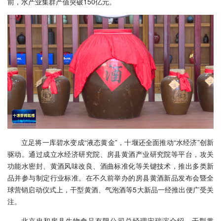
前，水产业集群产值突破150亿元。
立足将一库碧水变成“液态黄金”，十堰还全面推动“水经济”创新
驱动。通过成立水经济研究院、房县黄酒产业研究院等平台，攻关
功能水密封、黄酒风味改良、酒曲标准化等关键技术，推出多类新
品并参与制定行业标准。在不久前举办的房县黄酒新品发布会暨全
球营销启动仪式上，干型黄酒、气泡酒等5大新品一经推出便广受关
注。
北京忠和房县生物食品有限公司总经理宋瑞滨介绍，干型黄