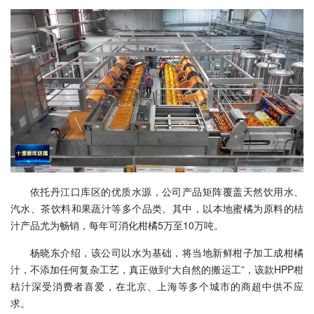
依托丹江口库区的优质水源，公司产品矩阵覆盖天然饮用水、
汽水、茶饮料和果蔬汁等多个品类。其中，以本地蜜橘为原料的桔
汁产品尤为畅销，每年可消化柑橘5万至10万吨。
杨晓东介绍，该公司以水为基础，将当地新鲜柑子加工成柑橘
汁，不添加任何复杂工艺，真正做到“大自然的搬运工”，该款HPP柑
桔汁深受消费者喜爱，在北京、上海等多个城市的商超中供不应
求。