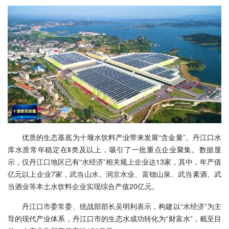
优质的生态基底为十堰水饮料产业带来发展“含金量”。丹江口水
库水质常年稳定在Ⅱ类及以上，吸引了一批重点企业聚集。数据显
示，仅丹江口地区已有“水经济”相关规上企业达13家，其中，年产值
亿元以上企业7家，武当山水、润京水业、富锶山泉、武当素酒、武
当酒业等本土水饮料企业实现综合产值20亿元。
丹江口市委常委、统战部部长吴明利表示，构建以“水经济”为主
导的现代产业体系，丹江口市的生态水成功转化为“财富水”，截至目