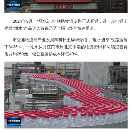
2024年9月，“堰水进京”铁路物流专列正式开通，进一步打通了
优质“堰水”产品进入首都乃至全国市场的快速通道。
市交通物流局产业发展科科长王毕华介绍，“堰水进京”铁路运价
下浮35%，一吨水从丹江口市到北京末端的物流费用和两端短驳费
用共约250元，较公路运输成本降低49%。