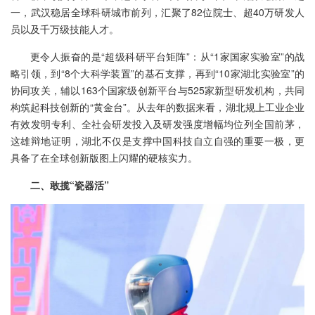
一，武汉稳居全球科研城市前列，汇聚了82位院士、超40万研发人
员以及千万级技能人才。
更令人振奋的是“超级科研平台矩阵”：从“1家国家实验室”的战
略引领，到“8个大科学装置”的基石支撑，再到“10家湖北实验室”的
协同攻关，辅以163个国家级创新平台与525家新型研发机构，共同
构筑起科技创新的“黄金台”。从去年的数据来看，湖北规上工业企业
有效发明专利、全社会研发投入及研发强度增幅均位列全国前茅，
这雄辩地证明，湖北不仅是支撑中国科技自立自强的重要一极，更
具备了在全球创新版图上闪耀的硬核实力。
二、敢揽“瓷器活”