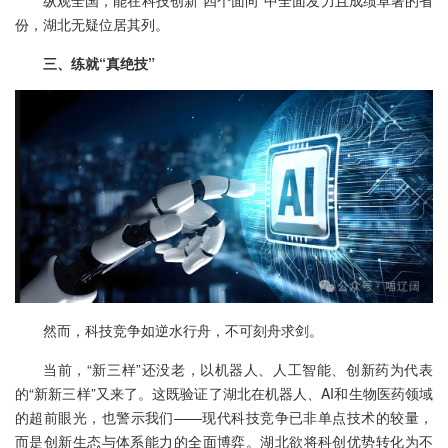
纵观全国，能在科技创新“四个面向”中全面发力且成绩卓著的省
份，湖北无疑位居其列。
三、练就“真绝技”
然而，科技竞争如逆水行舟，不可刻舟求剑。
当前，“新三样”还没老，以机器人、人工智能、创新药为代表
的“新新三样”又来了。这既验证了湖北在机器人、AI和生物医药领域
的超前眼光，也警示我们——现代科技竞争已非单点技术的较量，
而是创新生态与体系能力的全面博弈。湖北欲将科创优势转化为不