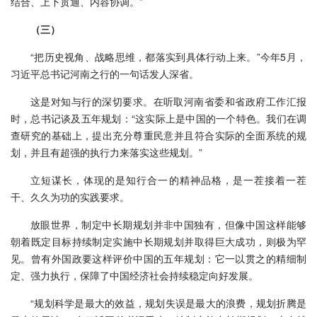
结合、上下贯通、内容协调。”
（三）
“把历史视角、战略思维，都落实到具体行动上来。”今年5月，
习近平总书记河南之行的一句话发人深省。
这是对知与行的深切要求。在听取河南省委和省政府工作汇报
时，总书记谈及五年规划：“这实际上是中国的一个特色。我们在调
查研究的基础上，提出充分尊重民意并且符合实际的全面系统的规
划，并且有超强的执行力来落实这些规划。”
立短谋长，体现的是知行合一的精神品格，是一茬接着一茬
干、久久为功的实践要求。
放眼世界，制定中长期规划并非中国独有，但像中国这样能够
朝着既定目标持续制定实施中长期规划并取得巨大成功，则极为罕
见。曾有外国政要这样评价中国的五年规划：它一以贯之的精细制
定、强力执行，保障了中国经济社会持续稳定向好发展。
“规划科学是最大的效益，规划失误是最大的浪费，规划折腾是