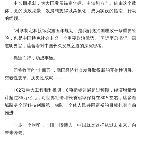
中长期规划，为大国发展锚定坐标、主轴和方向。借由这个载
体，党的执政愿景、发展构想得以具象化，成为实践的指南、行动
的纲领。
“科学制定和接续实施五年规划，是我们党治国理政一条重要经
验，也是中国特色社会主义一个重要政治优势。”习近平总书记一语
道明要旨，蕴含着对中国长久发展之道的深沉思考。
循道而行，功成事遂。
即将收官的“十四五”，我国经济社会发展取得新的开创性进展、
突破性变革、历史性成就——
102项重大工程顺利推进，8项指标进展超过预期，经济增量预
计超过35万亿元，对世界经济增长贡献率保持在30%左右，诸多领
域跻身全球科技创新第一梯队，全体人民共同富裕的目标扎实向前
推进……
一步一个脚印，一段一段接力，中国就是这样从过去走来、向
未来奔去。