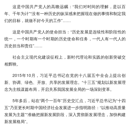
这是中国共产党人的高瞻远瞩：“我们对时间的理解，是以百
年、千年为计”“没有一种历史的纵深感来把握现在做的事情和制定我
们的目标，就做不好今天的工作”……
这是中国共产党人的使命担当：“历史发展是连续性和阶段性的
统一，一个时期有一个时期的历史使命和任务，一代人有一代人的
历史担当和责任”……
社会主义现代化建设征程上，新时代理论和实践的创新突破交
相辉映。
2015年10月，习近平总书记在党的十八届五中全会上提出创
新、协调、绿色、开放、共享的发展理念。“十三五”规划以新发展理
念为主线谋篇布局，开启关系我国发展全局的一场深刻变革。
5年多后，站在“两个一百年”历史交汇点，习近平总书记为“十四
五”乃至更长时期中国经济社会发展进一步指明路径：“以推动高质量
发展为主题”“准确把握新发展阶段，深入贯彻新发展理念，加快构建
新发展格局”。