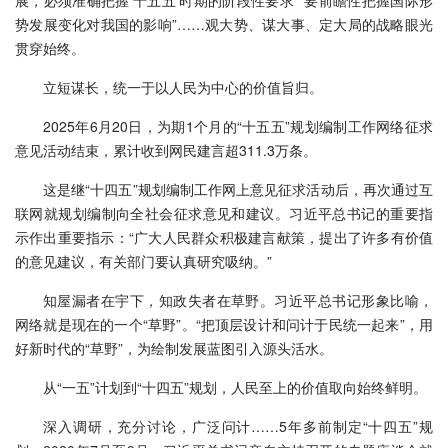
势发展变化对我国的影响”……观大势、谋大事、定大局的战略眼光
贯穿始终。
立短谋长，统一于以人民为中心的价值旨归。
2025年6月20日，为期1个月的“十五五”规划编制工作网络征求
意见活动结束，累计收到网民建言超311.3万条。
这是继“十四五”规划编制工作网上意见征求活动后，再次通过互
联网就规划编制向全社会征求意见和建议。习近平总书记的重要指
示作出重要指示：“广大人民群众积极建言献策，提出了许多有价值
的意见建议，有关部门要认真研究吸纳。”
知屋漏者在宇下，知政失者在草野。习近平总书记形象比喻，
网络就是现在的一个“草野”。“把顶层设计和问计于民统一起来”，用
好新时代的“草野”，为绘制发展蓝图引入源头活水。
从“一五”计划到“十四五”规划，人民至上的价值取向始终鲜明。
深入调研，充分讨论，广泛问计……5年多前制定“十四五”规