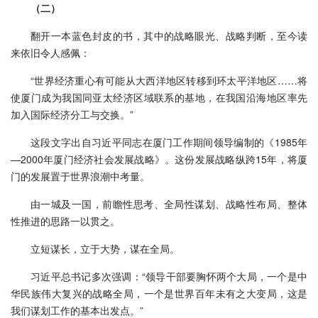
（二）
翻开一本蓝色封皮的书，其中的战略眼光、战略判断，至今读
来依旧令人感佩：
“世界经济重心有可能从大西洋地区转移到环太平洋地区……将
使厦门成为我国同亚太经济区域联系的基地，在我国沿海地区率先
加入国际经济分工与交换。”
这段文字出自习近平同志在厦门工作期间领导编制的《1985年
—2000年厦门经济社会发展战略》。这份发展战略纵跨15年，将厦
门的发展置于世界浪潮中考量。
由一城及一国，前瞻性思考、全局性谋划、战略性布局、整体
性推进的思路一以贯之。
立短谋长，立于大势，谋在全局。
习近平总书记多次强调：“领导干部要胸怀两个大局，一个是中
华民族伟大复兴的战略全局，一个是世界百年未有之大变局，这是
我们谋划工作的基本出发点。”