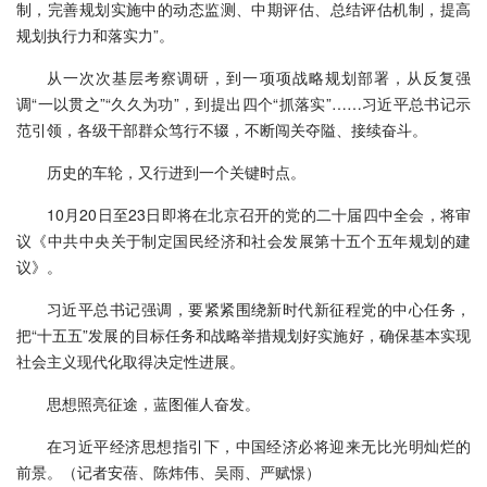
制，完善规划实施中的动态监测、中期评估、总结评估机制，提高
规划执行力和落实力”。
从一次次基层考察调研，到一项项战略规划部署，从反复强
调“一以贯之”“久久为功”，到提出四个“抓落实”……习近平总书记示
范引领，各级干部群众笃行不辍，不断闯关夺隘、接续奋斗。
历史的车轮，又行进到一个关键时点。
10月20日至23日即将在北京召开的党的二十届四中全会，将审
议《中共中央关于制定国民经济和社会发展第十五个五年规划的建
议》。
习近平总书记强调，要紧紧围绕新时代新征程党的中心任务，
把“十五五”发展的目标任务和战略举措规划好实施好，确保基本实现
社会主义现代化取得决定性进展。
思想照亮征途，蓝图催人奋发。
在习近平经济思想指引下，中国经济必将迎来无比光明灿烂的
前景。（记者安蓓、陈炜伟、吴雨、严赋憬）