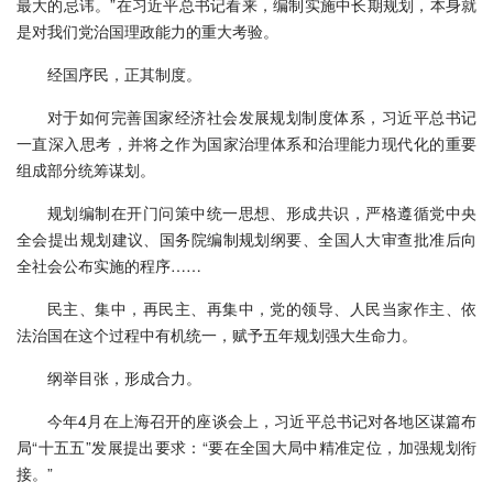
最大的忌讳。”在习近平总书记看来，编制实施中长期规划，本身就
是对我们党治国理政能力的重大考验。
经国序民，正其制度。
对于如何完善国家经济社会发展规划制度体系，习近平总书记
一直深入思考，并将之作为国家治理体系和治理能力现代化的重要
组成部分统筹谋划。
规划编制在开门问策中统一思想、形成共识，严格遵循党中央
全会提出规划建议、国务院编制规划纲要、全国人大审查批准后向
全社会公布实施的程序……
民主、集中，再民主、再集中，党的领导、人民当家作主、依
法治国在这个过程中有机统一，赋予五年规划强大生命力。
纲举目张，形成合力。
今年4月在上海召开的座谈会上，习近平总书记对各地区谋篇布
局“十五五”发展提出要求：“要在全国大局中精准定位，加强规划衔
接。”