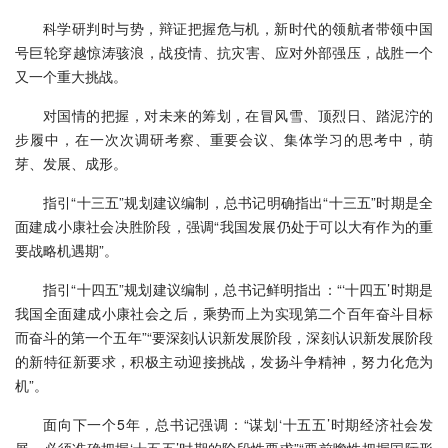
科学研判时与势，辩证把握危与机，新时代的领航者带领中国
号巨轮穿越惊涛骇浪，战疫情、抗灾害、应对外部强压，战胜一个
又一个重大挑战。
对国情的把握，对未来的筹划，在冒风雪、顶烈日、踏泥泞的
步履中，在一次次调研考察、重要会议、集体学习的思考中，萌
芽、发展、成形。
指引“十三五”规划建议编制，总书记明确指出“十三五”时期是全
面建成小康社会决胜阶段，强调“我国发展仍处于可以大有作为的重
要战略机遇期”。
指引“十四五”规划建议编制，总书记鲜明指出：“‘十四五’时期是
我国全面建成小康社会之后，乘势而上为实现第二个百年奋斗目标
而奋斗的第一个五年”“要深刻认识新发展阶段，深刻认识新发展阶段
的新特征新要求，积极主动迎接挑战，发扬斗争精神，努力化危为
机”。
面向下一个5年，总书记强调：“谋划‘十五五’时期经济社会发
展，必须准确把握‘十五五’时期的阶段性要求”“要前瞻性把握国际形