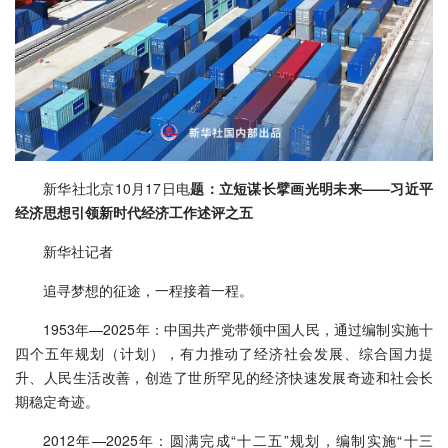
新华社北京10月17日电
题：立短谋长擘画光明未来——习近平
经济思想引领新时代经济工作述评之五
新华社记者
追寻梦想的征途，一程接着一程。
1953年—2025年：中国共产党带领中国人民，通过编制实施十
四个五年规划（计划），有力推动了经济社会发展、综合国力提
升、人民生活改善，创造了世所罕见的经济快速发展奇迹和社会长
期稳定奇迹。
2012年—2025年：圆满完成“十二五”规划，编制实施“十三