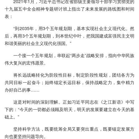
2021年1月，习近平总书记在省部级主要领导干部学习贯彻党的
十九届五中全会精神专题研讨班上指出了未来发展的路线图和时间
表：
“到2035年，用3个五年规划期，基本实现社会主义现代化。然
后，再用3个五年规划期，到本世纪中叶，把我国建成富强民主文明
和谐美丽的社会主义现代化强国。”
一个接一个五年规划，串联起“两步走”战略安排，指向中华民族
伟大复兴的宏伟愿景。
将长远战略转化为阶段性目标，制定阶段性规划，团结各方为
共同目标一起奋斗；始终锚定长远目标，保持战略定力，集中精力
办好自己的事……
这是对时间的深刻理解。正如习近平同志在《之江新语》中写
下的：“今天的一切都必须顾及明天，明天的发展要建立在今天的基
础上。”
坚持科学方法，既要统筹全局又要突出重点，既要锚定发展方
向也要坚持问题导向。