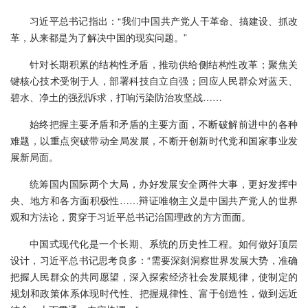
习近平总书记指出：“我们中国共产党人干革命、搞建设、抓改
革，从来都是为了解决中国的现实问题。”
针对长期积累的结构性矛盾，推动供给侧结构性改革；聚焦关
键核心技术受制于人，部署科技自立自强；回应人民群众对蓝天、
碧水、净土的强烈诉求，打响污染防治攻坚战……
始终把握主要矛盾和矛盾的主要方面，不断破解前进中的各种
难题，以重点突破带动全局发展，不断开创新时代党和国家事业发
展新局面。
统筹国内国际两个大局，办好发展安全两件大事，更好发挥中
央、地方和各方面积极性……辩证唯物主义是中国共产党人的世界
观和方法论，贯穿于习近平总书记治国理政的方方面面。
中国式现代化是一个长期、系统的历史性工程。如何做好顶层
设计，习近平总书记思考良多：“需要深刻洞察世界发展大势，准确
把握人民群众的共同愿望，深入探索经济社会发展规律，使制定的
规划和政策体系体现时代性、把握规律性、富于创造性，做到远近