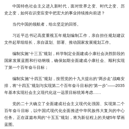
中国特色社会主义进入新时代，面对世界之变、时代之变、历
史之变，如何在识变应变中把宏大的事业持续推向前进？
当代中国的领航者，给出坚定的回答。
习近平总书记高度重视五年规划编制工作，亲自担任规划建议
文件起草组组长，亲自谋划、部署、推动国家发展规划工作。
编制实施“十三五”规划，科学制定全面建成小康社会决胜阶段的
国家发展蓝图和行动纲领，确保如期全面建成小康社会、顺利实现
了第一个百年奋斗目标；
编制实施“十四五”规划，按照党的十九大提出的“两步走”战略安
排，将“十四五”规划与实现第二个百年奋斗目标的“第一步”——2035
年基本实现社会主义现代化这一远景目标统筹考虑……
党的二十大确立了全面建成社会主义现代化强国、实现第二个
百年奋斗目标，以中国式现代化全面推进中华民族伟大复兴的中心
任务。正在谋篇布局的“十五五”规划，将为新征程上的关键5年擘画
蓝图。