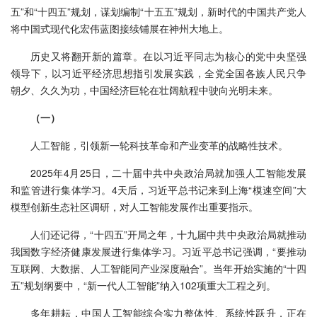
五”和“十四五”规划，谋划编制“十五五”规划，新时代的中国共产党人
将中国式现代化宏伟蓝图接续铺展在神州大地上。
历史又将翻开新的篇章。在以习近平同志为核心的党中央坚强
领导下，以习近平经济思想指引发展实践，全党全国各族人民只争
朝夕、久久为功，中国经济巨轮在壮阔航程中驶向光明未来。
（一）
人工智能，引领新一轮科技革命和产业变革的战略性技术。
2025年4月25日，二十届中共中央政治局就加强人工智能发展
和监管进行集体学习。4天后，习近平总书记来到上海“模速空间”大
模型创新生态社区调研，对人工智能发展作出重要指示。
人们还记得，“十四五”开局之年，十九届中共中央政治局就推动
我国数字经济健康发展进行集体学习。习近平总书记强调，“要推动
互联网、大数据、人工智能同产业深度融合”。当年开始实施的“十四
五”规划纲要中，“新一代人工智能”纳入102项重大工程之列。
多年耕耘，中国人工智能综合实力整体性、系统性跃升，正在