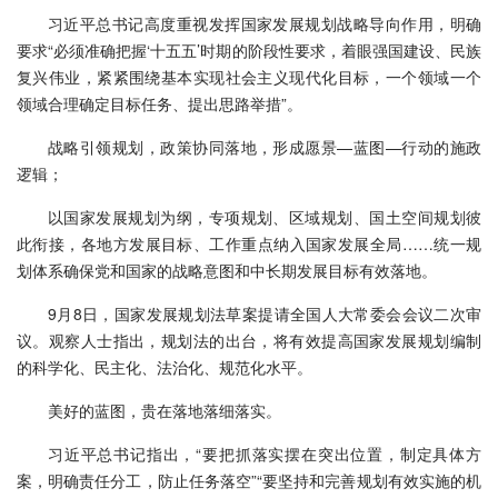
习近平总书记高度重视发挥国家发展规划战略导向作用，明确
要求“必须准确把握‘十五五’时期的阶段性要求，着眼强国建设、民族
复兴伟业，紧紧围绕基本实现社会主义现代化目标，一个领域一个
领域合理确定目标任务、提出思路举措”。
战略引领规划，政策协同落地，形成愿景—蓝图—行动的施政
逻辑；
以国家发展规划为纲，专项规划、区域规划、国土空间规划彼
此衔接，各地方发展目标、工作重点纳入国家发展全局……统一规
划体系确保党和国家的战略意图和中长期发展目标有效落地。
9月8日，国家发展规划法草案提请全国人大常委会会议二次审
议。观察人士指出，规划法的出台，将有效提高国家发展规划编制
的科学化、民主化、法治化、规范化水平。
美好的蓝图，贵在落地落细落实。
习近平总书记指出，“要把抓落实摆在突出位置，制定具体方
案，明确责任分工，防止任务落空”“要坚持和完善规划有效实施的机