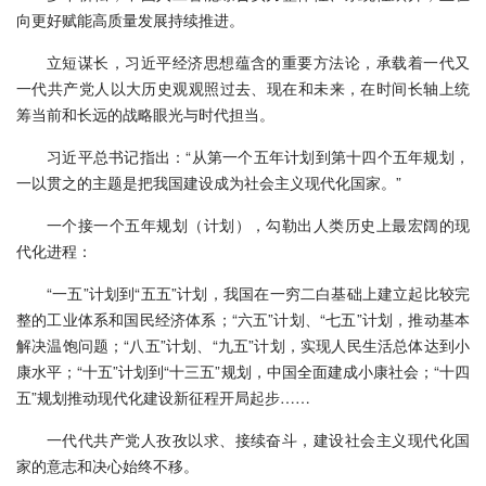
向更好赋能高质量发展持续推进。
立短谋长，习近平经济思想蕴含的重要方法论，承载着一代又
一代共产党人以大历史观观照过去、现在和未来，在时间长轴上统
筹当前和长远的战略眼光与时代担当。
习近平总书记指出：“从第一个五年计划到第十四个五年规划，
一以贯之的主题是把我国建设成为社会主义现代化国家。”
一个接一个五年规划（计划），勾勒出人类历史上最宏阔的现
代化进程：
“一五”计划到“五五”计划，我国在一穷二白基础上建立起比较完
整的工业体系和国民经济体系；“六五”计划、“七五”计划，推动基本
解决温饱问题；“八五”计划、“九五”计划，实现人民生活总体达到小
康水平；“十五”计划到“十三五”规划，中国全面建成小康社会；“十四
五”规划推动现代化建设新征程开局起步……
一代代共产党人孜孜以求、接续奋斗，建设社会主义现代化国
家的意志和决心始终不移。