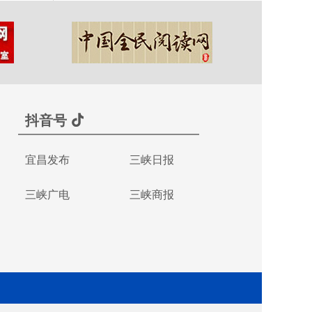
抖音号
宜昌发布
三峡日报
三峡广电
三峡商报