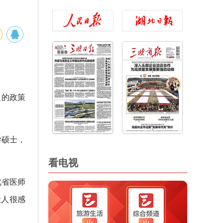
足的政策
学硕士，
看电视
北省医师
让人很感