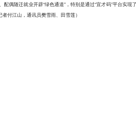
、配偶随迁就业开辟“绿色通道”，特别是通过“宜才码”平台实现
记者付江山，通讯员樊雪雨、田雪莲）