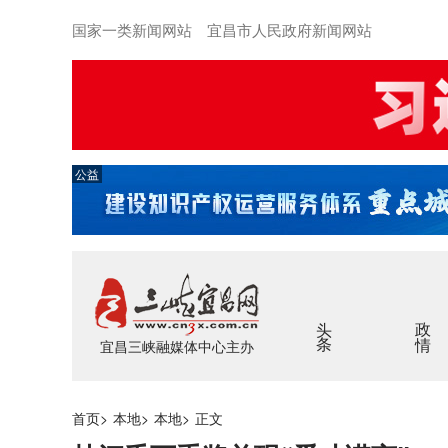
国家一类新闻网站 宜昌市人民政府新闻网站
公益
头条
政情
宜昌三峡融媒体中心主办
首页
>
本地
>
本地
>
正文