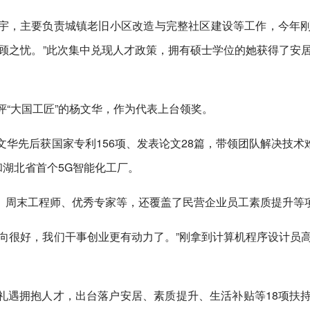
宇，主要负责城镇老旧小区改造与完整社区建设等工作，今年
顾之忧。”此次集中兑现人才政策，拥有硕士学位的她获得了安
评“大国工匠”的杨文华，作为代表上台领奖。
华先后获国家专利156项、发表论文28篇，带领团队解决技术难
和湖北省首个5G智能化工厂。
、周末工程师、优秀专家等，还覆盖了民营企业员工素质提升等
向很好，我们干事创业更有动力了。”刚拿到计算机程序设计员
礼遇拥抱人才，出台落户安居、素质提升、生活补贴等18项扶