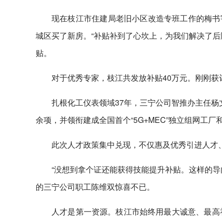
现在枝江市住建局老旧小区改造专班工作的梅书
城区买了新房。“补贴补到了心坎上，为我们解决了后
贴。
对于优秀专家，枝江共发放补贴40万元。刚刚获
扎根化工仪表领域37年，三宁公司智推办主任杨文
余项，并领衔建成全国首个“5G+MEC”独立组网工厂
此次人才政策集中兑现，不仅惠及优秀引进人才
“没想到拿个证还能获得技能提升补贴。这样的导
的三宁公司职工陈维双惊喜不已。
人才是第一资源。枝江市始终用最大诚意、最高