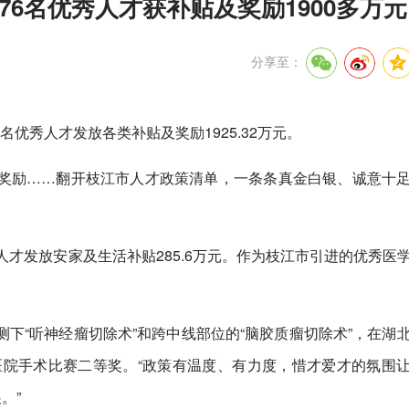
676名优秀人才获补贴及奖励1900多万元
分享至：
名优秀人才发放各类补贴及奖励1925.32万元。
奖励……翻开枝江市人才政策清单，一条条真金白银、诚意十
人才发放安家及生活补贴285.6万元。作为枝江市引进的优秀医
下“听神经瘤切除术”和跨中线部位的“脑胶质瘤切除术”，在湖
医院手术比赛二等奖。“政策有温度、有力度，惜才爱才的氛围
。”