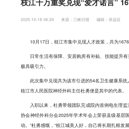
枝江千万重奖兑现“爱才诺言” 1
2025-10-18 06:29
来源：三峡日报
编辑：张远近
10月17日，枝江市集中兑现人才政策，共为1676
日常生活有保障、安居购房有补贴、技能提升有
极具吸引力。
此次集中兑现共为该市引进的54名卫生健康系统
枝江市人民医院神经外科主任杜勇便是其中的代表。
入职以来，杜勇带领团队完成院内首例电生理监测
协会神经外科分会2025年学术年会上荣获县级基层
动。”杜勇感慨，“枝江城美人好，自己将长期扎根发展