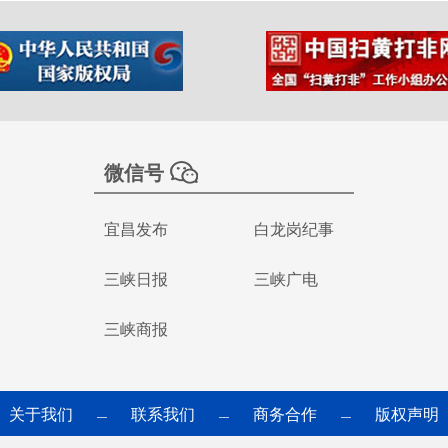
微信号
宜昌发布
白龙岗纪事
三峡日报
三峡广电
三峡商报
关于我们
联系我们
商务合作
版权声明
—
—
—