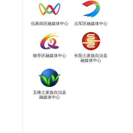
伍家岗区融媒体中心
点军区融媒体中心
猇亭区融媒体中心
长阳土家族自治县
融媒体中心
五峰土家族自治县
融媒体中心