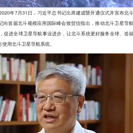
020年7月31日，习近平总书记出席建成暨开通仪式并宣布北
书记向首届北斗规模应用国际峰会致贺信指出，推动北斗卫星导
，促进全球卫星导航事业进步，让北斗系统更好服务全球、造
方使用北斗卫星导航系统。