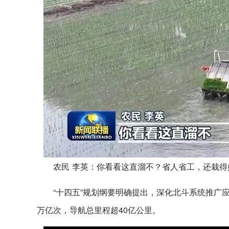
农民 李英：你看看这直溜不？省人省工，还栽得
“十四五”规划纲要明确提出，深化北斗系统推广
万亿次，导航总里程超40亿公里。