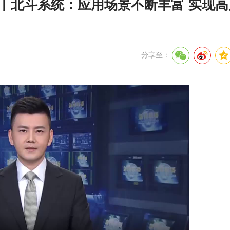
”丨北斗系统：应用场景不断丰富 实现
分享至：