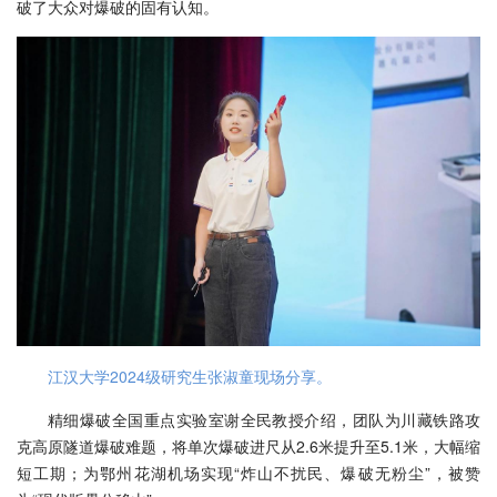
破了大众对爆破的固有认知。
江汉大学2024级研究生张淑童现场分享。
精细爆破全国重点实验室谢全民教授介绍，团队为川藏铁路攻
克高原隧道爆破难题，将单次爆破进尺从2.6米提升至5.1米，大幅缩
短工期；为鄂州花湖机场实现“炸山不扰民、爆破无粉尘”，被赞