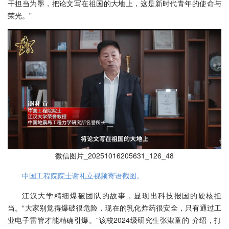
干担当为墨，把论文写在祖国的大地上，这是新时代青年的使命与
荣光。”
微信图片_20251016205631_126_48
中国工程院院士谢礼立视频寄语截图。
江汉大学精细爆破团队的故事，显现出科技报国的硬核担
当。“大家别觉得爆破很危险，现在的乳化炸药很安全，只有通过工
业电子雷管才能精确引爆。”该校2024级研究生张淑童的 介绍，打