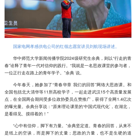
国家电网孝感供电公司的红领志愿宣讲员刘航现场讲述。
华中师范大学新闻传播学院2024级研究生余典，则以“行走的青
春”诠释了青年一代对信仰的践行。“我就是一名思政课堂的参与者，
一位正行走在路上的青年学子。”余典 说。
今年春天，她参加了“青春华章 我们的回答”网络大思政课。和
全国包括北大清华等11所高校学子，一起走进武汉15个高质量发展
点，在全国两会期间受多位政协委员点赞推广，获得了全网1.4亿次
的曝光量。余典分享说：“原来理论课里的‘中国式现代化’，在湖北，
是看得见、摸得着的！”
“心中有信仰，脚下有力量。”余典坚定道。青春的回答，从来不
是纸上的空谈，而是脚下的丈量；思政的力量，也不是生硬的道