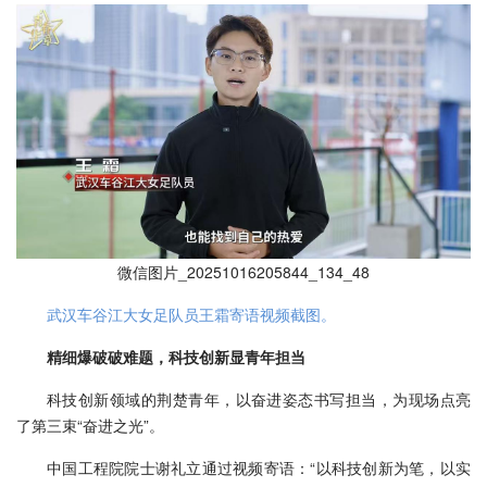
微信图片_20251016205844_134_48
武汉车谷江大女足队员王霜寄语视频截图。
精细爆破破难题，科技创新显青年担当
科技创新领域的荆楚青年，以奋进姿态书写担当，为现场点亮
了第三束“奋进之光”。
中国工程院院士谢礼立通过视频寄语：“以科技创新为笔，以实