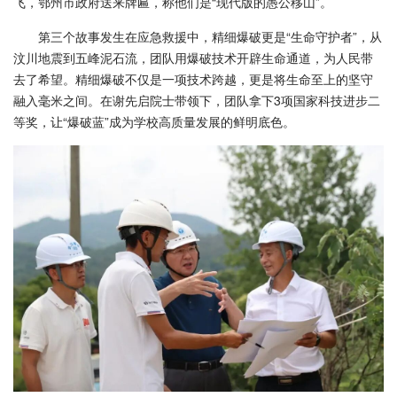
飞，鄂州市政府送来牌匾，称他们是“现代版的愚公移山”。
第三个故事发生在应急救援中，精细爆破更是“生命守护者”，从
汶川地震到五峰泥石流，团队用爆破技术开辟生命通道，为人民带
去了希望。精细爆破不仅是一项技术跨越，更是将生命至上的坚守
融入毫米之间。在谢先启院士带领下，团队拿下3项国家科技进步二
等奖，让“爆破蓝”成为学校高质量发展的鲜明底色。