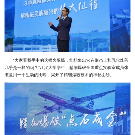
“大家看我手中的这根火腿肠，能想象出它在形态上和乳化炸药
几乎是一样的吗？”江汉大学学生、精细爆破全国重点实验室成员张
淑童用一个生动的比喻，揭开了精细爆破技术的神秘面纱。