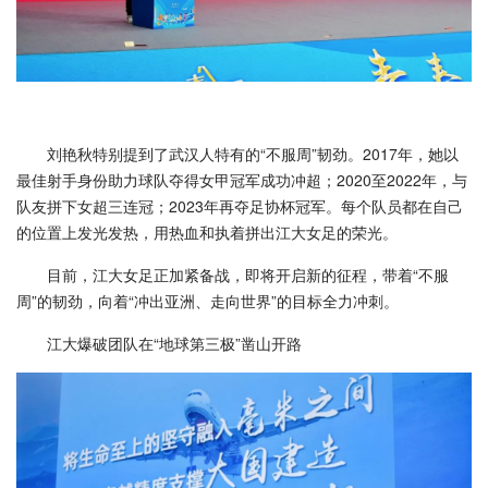
刘艳秋特别提到了武汉人特有的“不服周”韧劲。2017年，她以
最佳射手身份助力球队夺得女甲冠军成功冲超；2020至2022年，与
队友拼下女超三连冠；2023年再夺足协杯冠军。每个队员都在自己
的位置上发光发热，用热血和执着拼出江大女足的荣光。
目前，江大女足正加紧备战，即将开启新的征程，带着“不服
周”的韧劲，向着“冲出亚洲、走向世界”的目标全力冲刺。
江大爆破团队在“地球第三极”凿山开路