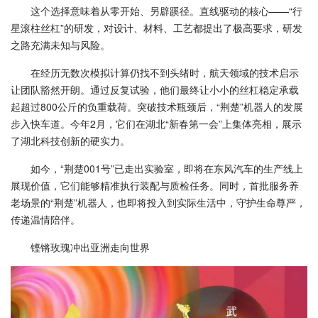
这个选择意味着从零开始、另辟蹊径。直线驱动的核心——“行
星滚柱丝杠”的研发，对设计、材料、工艺都提出了极高要求，研发
之路充满未知与风险。
在经历无数次模拟计算仍找不到头绪时，航天领域的技术启示
让团队豁然开朗。通过反复试验，他们最终让小小的丝杠稳定承载
起超过800公斤的负重载荷。突破技术瓶颈后，“荆楚”机器人的发展
步入快车道。今年2月，它们在湖北“新春第一会”上集体亮相，展示
了湖北科技创新的硬实力。
如今，“荆楚001号”已走出实验室，即将在东风汽车的生产线上
展现价值，它们能够精准执行装配与质检任务。同时，首批服务养
老场景的“荆楚”机器人，也即将投入到实际生活中，守护生命尊严，
传递温情陪伴。
铿锵玫瑰冲出亚洲走向世界