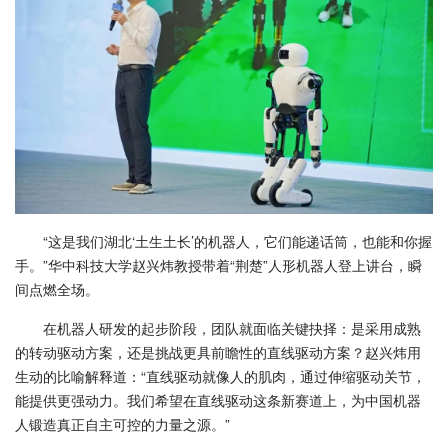
“这是我们湖北‘土生土长’的机器人，它们能递话筒，也能和你握
手。”华中科技大学赵兴炜教授带着“荆楚”人形机器人登上讲台，瞬
间点燃全场。
在机器人研发的起步阶段，团队就面临关键抉择：是采用成熟
的转动驱动方案，还是挑战更具前瞻性的直线驱动方案？赵兴炜用
生动的比喻解释道：“直线驱动就像人的肌肉，通过伸缩驱动关节，
能提供更强动力。我们希望在直线驱动这条新赛道上，为中国机器
人锻造真正自主可控的力量之源。”