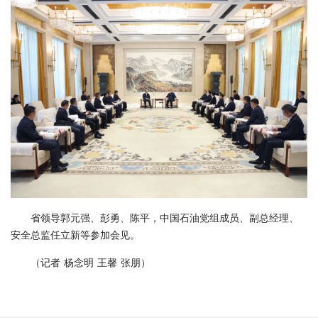
省领导郭元强、彭勇、陈平，中国石油党组成员、副总经理、
安全总监任立新等参加会见。
（记者 杨念明 王馨 张朋）