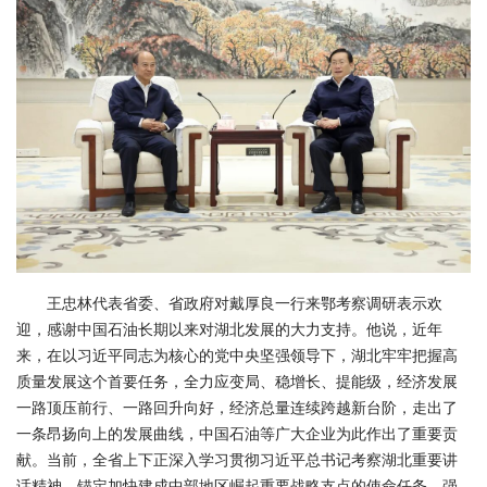
王忠林代表省委、省政府对戴厚良一行来鄂考察调研表示欢
迎，感谢中国石油长期以来对湖北发展的大力支持。他说，近年
来，在以习近平同志为核心的党中央坚强领导下，湖北牢牢把握高
质量发展这个首要任务，全力应变局、稳增长、提能级，经济发展
一路顶压前行、一路回升向好，经济总量连续跨越新台阶，走出了
一条昂扬向上的发展曲线，中国石油等广大企业为此作出了重要贡
献。当前，全省上下正深入学习贯彻习近平总书记考察湖北重要讲
话精神，锚定加快建成中部地区崛起重要战略支点的使命任务，强